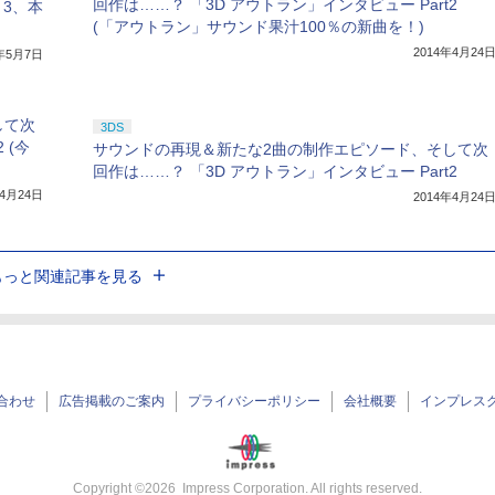
回作は……？ 「3D アウトラン」インタビュー Part2
～3、本
(「アウトラン」サウンド果汁100％の新曲を！)
2014年4月24
4年5月7日
して次
3DS
 (今
サウンドの再現＆新たな2曲の制作エピソード、そして次
回作は……？ 「3D アウトラン」インタビュー Part2
年4月24日
2014年4月24
もっと関連記事を見る
合わせ
広告掲載のご案内
プライバシーポリシー
会社概要
インプレス
Copyright ©
2026
Impress Corporation. All rights reserved.