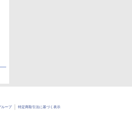
日
日
グループ
特定商取引法に基づく表示