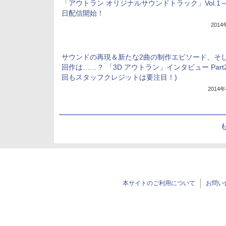
「アウトラン オリジナルサウンドトラック」Vol.1
日配信開始！
201
サウンドの再現＆新たな2曲の制作エピソード、そ
回作は……？ 「3D アウトラン」インタビュー Part2
回もスタッフクレジットは要注目！)
2014
本サイトのご利用について
お問い