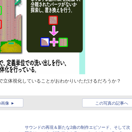
法で立体視化していることがおわかりいただけるだろうか？
の画像
この写真の記事へ
サウンドの再現＆新たな2曲の制作エピソード、そして次