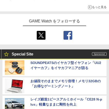
「GUILTY GEAR」などの格ゲーを手掛けるアークシステムワー
もっと見る
クスが開発
GAME Watch をフォローする
Special Site
SOUNDPEATSのイヤカフ型イヤフォン「UU2
イヤーカフ」をイヤカフマニアが語る
お値段そのままでメモリ倍増！メモリ32GBの
「お得なゲーミングノート」
レイズ鍛造1ピースアルミホイール「CE28 N-p
lus」軽量なままに剛性を向上