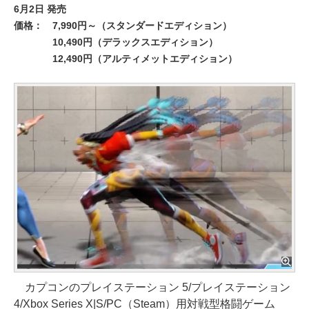
6月2日 発売
価格：
7,990円～（スタンダードエディション）
10,490円（デラックスエディション）
12,490円（アルティメットエディション）
カプコンのプレイステーション 5/プレイステーション
4/Xbox Series X|S/PC（Steam）用対戦型格闘ゲーム