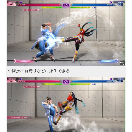
中段技の首狩りなどに派生できる