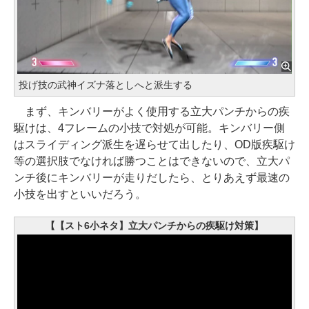
投げ技の武神イズナ落としへと派生する
まず、キンバリーがよく使用する立大パンチからの疾
駆けは、4フレームの小技で対処が可能。キンバリー側
はスライディング派生を遅らせて出したり、OD版疾駆け
等の選択肢でなければ勝つことはできないので、立大パ
ンチ後にキンバリーが走りだしたら、とりあえず最速の
小技を出すといいだろう。
【【スト6小ネタ】立大パンチからの疾駆け対策】