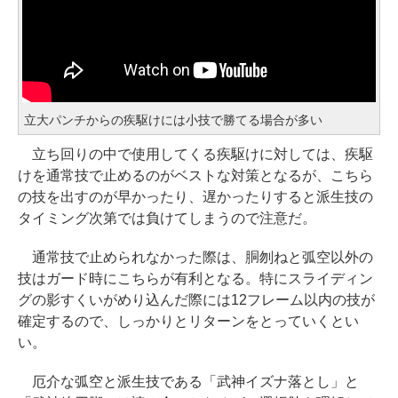
立大パンチからの疾駆けには小技で勝てる場合が多い
立ち回りの中で使用してくる疾駆けに対しては、疾駆
けを通常技で止めるのがベストな対策となるが、こちら
の技を出すのが早かったり、遅かったりすると派生技の
タイミング次第では負けてしまうので注意だ。
通常技で止められなかった際は、胴刎ねと弧空以外の
技はガード時にこちらが有利となる。特にスライディン
グの影すくいがめり込んだ際には12フレーム以内の技が
確定するので、しっかりとリターンをとっていくとい
い。
厄介な弧空と派生技である「武神イズナ落とし」と