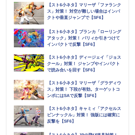
【スト6小ネタ】マリーザ「ファランク
ス」対策！ 対空が難しい場合はインパ
クトや垂直ジャンプで【SF6】
【スト6小ネタ】ブランカ「ローリング
アタック」対策！ パリィか引きつけて
インパクトで反撃【SF6】
【スト6小ネタ】ディージェイ「ジョス
クール」対策！ ジャンプやインパクト
で読み合いを回す【SF6】
【スト6小ネタ】マリーザ「グラディウ
ス」対策！ 下段が有効。ターゲットコ
ンボにはSAで反撃【SF6】
【スト6小ネタ】キャミィ「アクセルス
ピンナックル」対策！ 強版には確実に
反撃を【SF6】