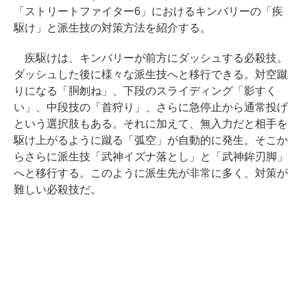
「ストリートファイター6」におけるキンバリーの「疾
駆け」と派生技の対策方法を紹介する。
疾駆けは、キンバリーが前方にダッシュする必殺技。
ダッシュした後に様々な派生技へと移行できる。対空蹴
りになる「胴刎ね」、下段のスライディング「影すく
い」、中段技の「首狩り」、さらに急停止から通常投げ
という選択肢もある。それに加えて、無入力だと相手を
駆け上がるように蹴る「弧空」が自動的に発生。そこか
らさらに派生技「武神イズナ落とし」と「武神鉾刃脚」
へと移行する。このように派生先が非常に多く、対策が
難しい必殺技だ。