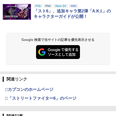
PS5
PS4
Xbox SX
WIN
「スト6」、追加キャラ第2弾「A.K.I.」の
キャラクターガイドが公開！
Google 検索で当サイトの記事を優先表示させる
関連リンク
□カプコンのホームページ
□「ストリートファイター6」のページ