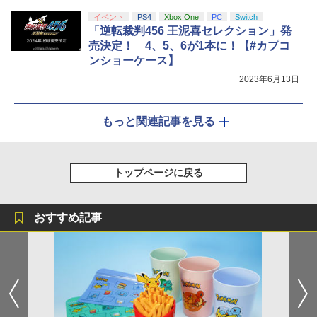
イベント
PS4
Xbox One
PC
Switch
「逆転裁判456 王泥喜セレクション」発
売決定！ 4、5、6が1本に！【#カプコ
ンショーケース】
2023年6月13日
もっと関連記事を見る
トップページに戻る
おすすめ記事