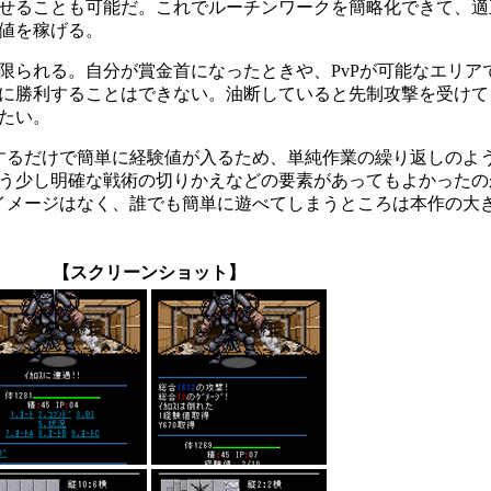
せることも可能だ。これでルーチンワークを簡略化できて、適
値を稼げる。
られる。自分が賞金首になったときや、PvPが可能なエリア
に勝利することはできない。油断していると先制攻撃を受けて
たい。
するだけで簡単に経験値が入るため、単純作業の繰り返しのよ
う少し明確な戦術の切りかえなどの要素があってもよかったの
なイメージはなく、誰でも簡単に遊べてしまうところは本作の大
【スクリーンショット】