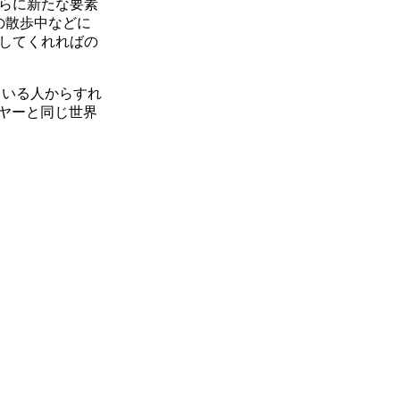
らに新たな要素
の散歩中などに
してくれればの
ている人からすれ
ーヤーと同じ世界