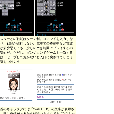
スターとの戦闘はターン制。コマンドを入力しな
り、戦闘が進行しない。電車での移動中など電波
が多少悪くても、少しの空き時間でプレイするの
安心だ。ただし、ダンジョンでゲームを中断する
は、セーブしておかないと入口に戻されてしまう
気をつけよう
首のキャラクタには「WANTED!」の文字が表示さ
。腕に自信があるならば戦いを挑んでみては? ちな