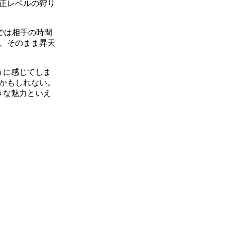
正レベルの狩り
では相手の時間
、そのまま昇天
うに感じてしま
かもしれない。
きな魅力といえ