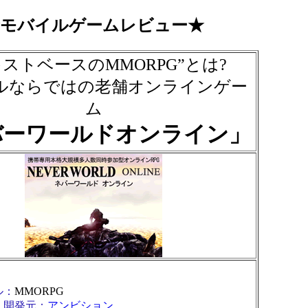
★モバイルゲームレビュー★
キストベースのMMORPG”とは?
ルならではの老舗オンラインゲー
ム
バーワールドオンライン」
ル：
MMORPG
・開発元：
アンビション