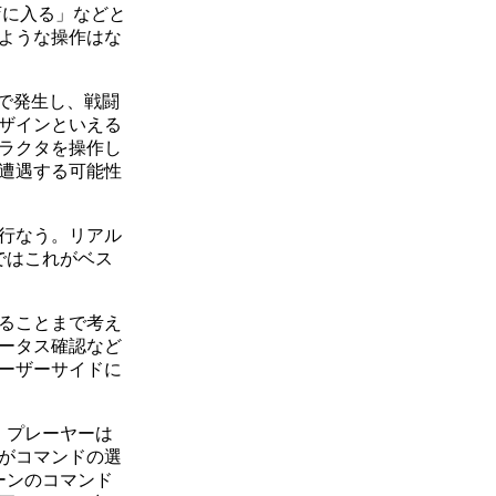
店に入る」などと
ような操作はな
で発生し、戦闘
ザインといえる
ャラクタを操作し
遭遇する可能性
行なう。リアル
ではこれがベス
ることまで考え
ータス確認など
ーザーサイドに
。プレーヤーは
がコマンドの選
ーンのコマンド