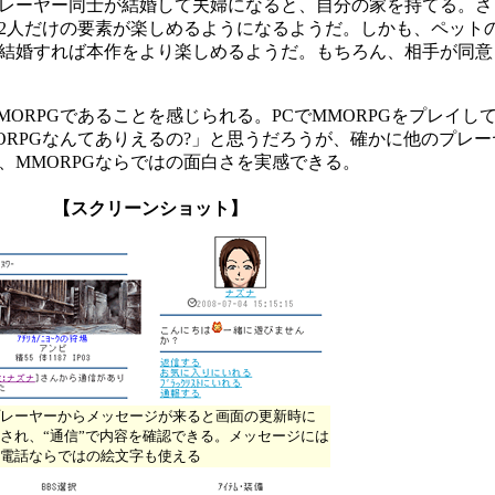
レーヤー同士が結婚して夫婦になると、自分の家を持てる。さ
2人だけの要素が楽しめるようになるようだ。しかも、ペット
結婚すれば本作をより楽しめるようだ。もちろん、相手が同意
RPGであることを感じられる。PCでMMORPGをプレイし
ORPGなんてありえるの?」と思うだろうが、確かに他のプレ
、MMORPGならではの面白さを実感できる。
【スクリーンショット】
レーヤーからメッセージが来ると画面の更新時に
され、“通信”で内容を確認できる。メッセージには
電話ならではの絵文字も使える