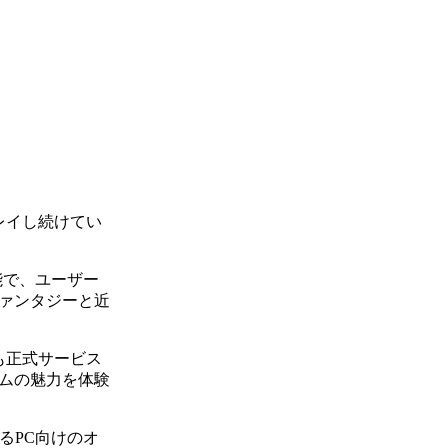
レイし続けてい
能で、ユーザー
ァンタジーと近
も正式サービス
ムの魅力を体験
いえるPC向けのオ