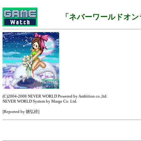
「ネバーワールドオン
(C)2004-2008 NEVER WORLD Powered by Ambition co.,ltd.
NEVER WORLD System by Marge Co. Ltd.
[Reported by 徳弘径]