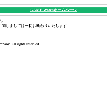
GAME Watchホームページ
ん
に関しましては一切お断わりいたします
pany. All rights reserved.