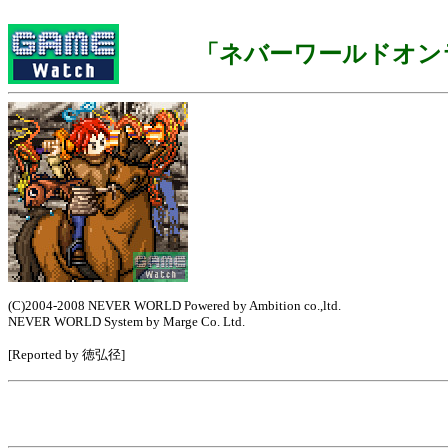
「ネバーワールドオン
(C)2004-2008 NEVER WORLD Powered by Ambition co.,ltd.
NEVER WORLD System by Marge Co. Ltd.
[Reported by 徳弘径]