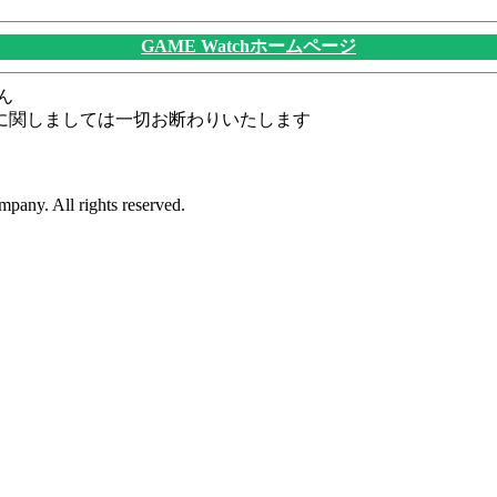
GAME Watchホームページ
ん
に関しましては一切お断わりいたします
pany. All rights reserved.