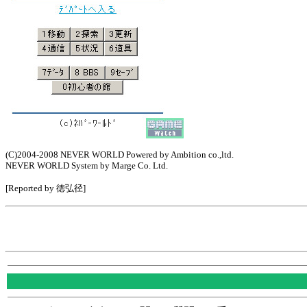
(C)2004-2008 NEVER WORLD Powered by Ambition co.,ltd.
NEVER WORLD System by Marge Co. Ltd.
[Reported by 徳弘径]