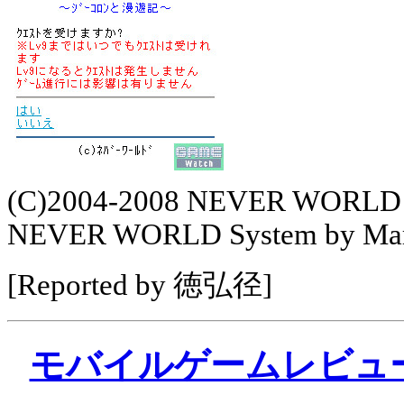
(C)2004-2008 NEVER WORLD Po
NEVER WORLD System by Marg
[Reported by 徳弘径]
モバイルゲームレビュ