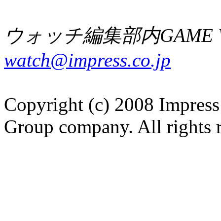
ウォッチ編集部内GAME W
watch@impress.co.jp
Copyright (c) 2008 Impress
Group company. All rights 