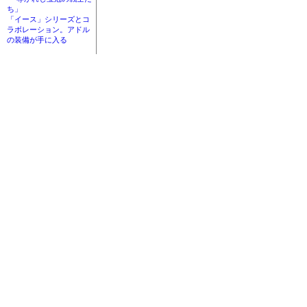
ち」
「イース」シリーズとコ
ラボレーション。アドル
の装備が手に入る