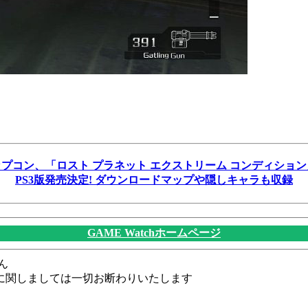
カプコン、「ロスト プラネット エクストリーム コンディション
PS3版発売決定! ダウンロードマップや隠しキャラも収録
GAME Watchホームページ
ん
に関しましては一切お断わりいたします