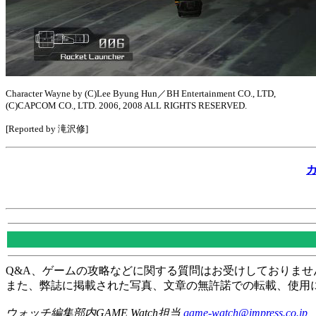
Character Wayne by (C)Lee Byung Hun／BH Entertainment CO., LTD,
(C)CAPCOM CO., LTD. 2006, 2008 ALL RIGHTS RESERVED.
[Reported by 滝沢修]
Q&A、ゲームの攻略などに関する質問はお受けしておりませ
また、弊誌に掲載された写真、文章の無許諾での転載、使用
ウォッチ編集部内GAME Watch担当
game-watch@impress.co.jp