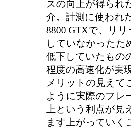
スの向上が得られ
介。計測に使われたビ
8800 GTXで
していなかったためD
低下していたものの
程度の高速化が実
メリットの見えてこな
ように実際のフレ
上という利点が見
ます上がっていく