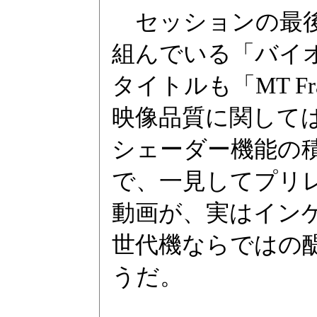
セッションの最後
組んでいる「バイオ
タイトルも「MT F
映像品質に関して
シェーダー機能の
で、一見してプリ
動画が、実はイン
世代機ならではの
うだ。