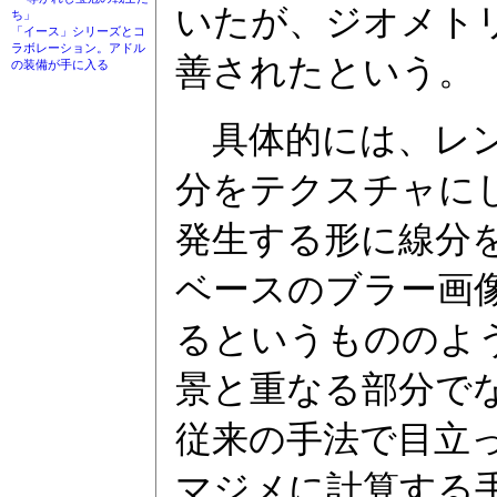
いたが、ジオメト
ち」
「イース」シリーズとコ
ラボレーション。アドル
善されたという。
の装備が手に入る
具体的には、レン
分をテクスチャに
発生する形に線分
ベースのブラー画
るというもののよ
景と重なる部分で
従来の手法で目立
マジメに計算する