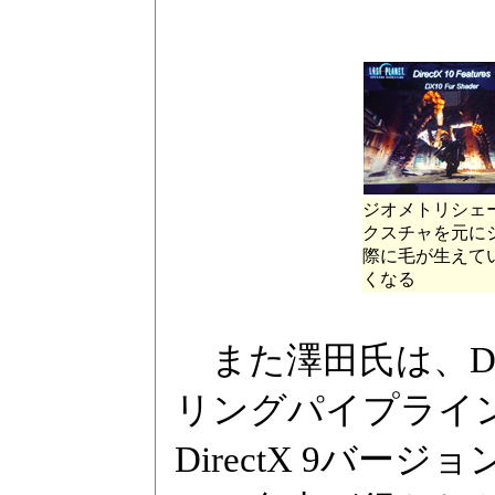
ジオメトリシェ
クスチャを元に
際に毛が生えて
くなる
また澤田氏は、Dir
リングパイプライ
DirectX 9バ