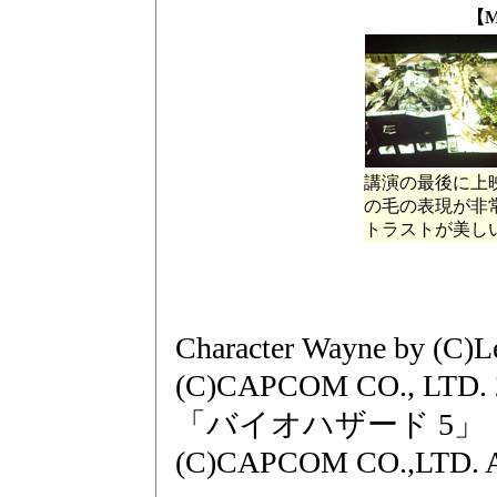
【M
講演の最後に上
の毛の表現が非
トラストが美し
Character Wayne by (C)
(C)CAPCOM CO., LTD. 
「バイオハザード 5」
(C)CAPCOM CO.,LTD.