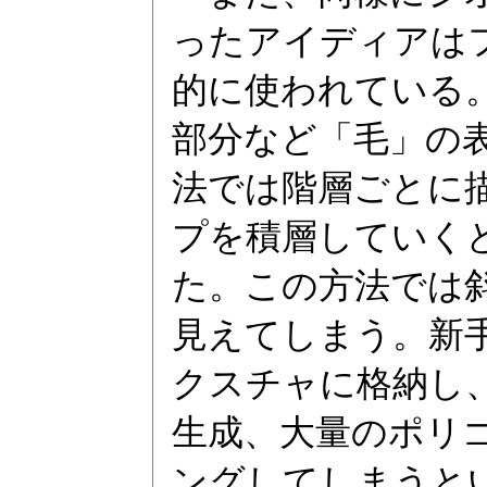
ったアイディアは
的に使われている
部分など「毛」の
法では階層ごとに
プを積層していく
た。この方法では
見えてしまう。新
クスチャに格納し
生成、大量のポリ
ングしてしまうと