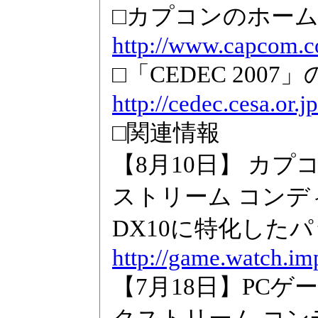
□カプコンのホー
http://www.capcom.co
□「CEDEC 200
http://cedec.cesa.or.jp
□関連情報
【8月10日】 カプ
ストリーム コンデ
DX10に特化したパ
http://game.watch.im
【7月18日】PC