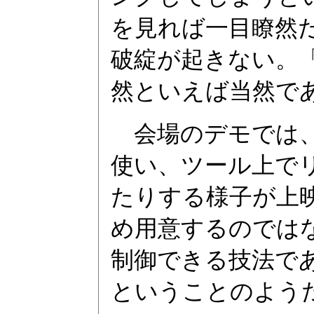
を見れば一目瞭然
破綻が起きない。
然といえば当然で
会場のデモでは、こ
使い、ツール上で
たりする様子が上
め用意するのでは
制御できる技法で
ということのよう