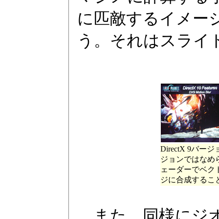
に匹敵するイメー
う。それはスライ
DirectX 9バ
ジョンではなめ
ェーダーでベク
ジに合成するこ
また、同様にジオ