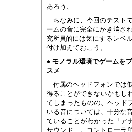
あろう。
ちなみに、今回のテストで
ームの音に完全にかき消さ
究所員的には気にするレベ
付け加えておこう。
● モノラル環境でゲームを
スメ
付属のヘッドフォンでは低
得ることができないかもし
てしまったものの、ヘッド
いる音については、十分な
ていることがわかった「ア
サウンド」。コントローラ