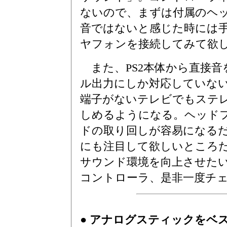
ないので、まずは付属のヘ
音ではないと感じた時には
ヤフォンを接続してみて欲
また、PS2本体から直接音
ル出力にしか対応していな
端子がないテレビでもステ
しめるようになる。ヘッド
ドの取り回しが容易になる
にも注目して欲しいところ
サウンド環境を向上させた
コントローラ、是非一度チ
● アナログスティックをベス