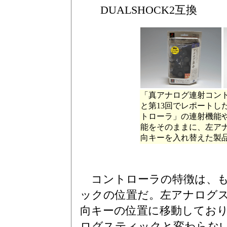
DUALSHOCK2互換
「真アナログ連射コント
と第13回でレポートし
トローラ」の連射機能
能をそのままに、左ア
向キーを入れ替えた製
コントローラの特徴は、も
ックの位置だ。左アナログ
向キーの位置に移動してお
ログスティックと変わらな