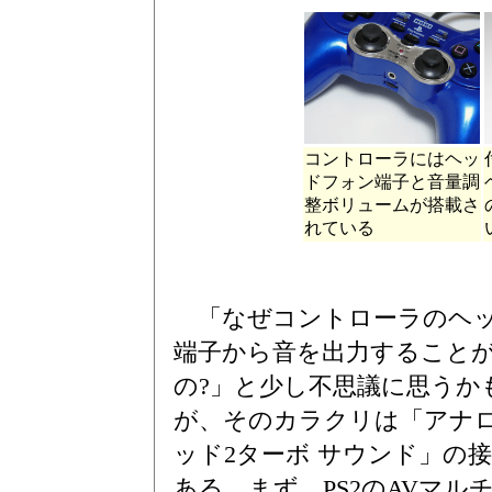
コントローラにはヘッ
ドフォン端子と音量調
整ボリュームが搭載さ
れている
「なぜコントローラのヘ
端子から音を出力すること
の?」と少し不思議に思うか
が、そのカラクリは「アナ
ッド2ターボ サウンド」の
ある。まず、PS2のAVマル