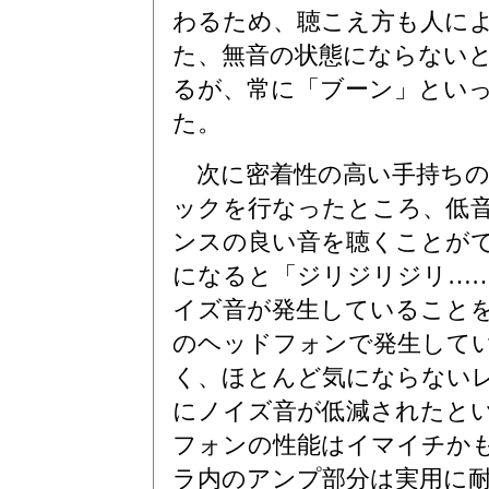
わるため、聴こえ方も人に
た、無音の状態にならない
るが、常に「ブーン」とい
た。
次に密着性の高い手持ちの
ックを行なったところ、低
ンスの良い音を聴くことが
になると「ジリジリジリ…
イズ音が発生していること
のヘッドフォンで発生して
く、ほとんど気にならない
にノイズ音が低減されたと
フォンの性能はイマイチか
ラ内のアンプ部分は実用に