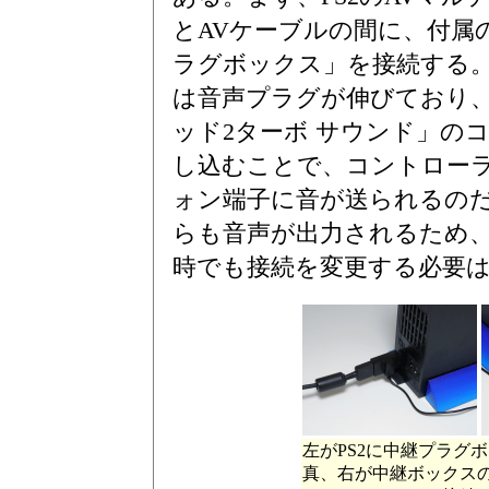
とAVケーブルの間に、付属
ラグボックス」を接続する
は音声プラグが伸びており
ッド2ターボ サウンド」の
し込むことで、コントロー
ォン端子に音が送られるの
らも音声が出力されるため
時でも接続を変更する必要
左がPS2に中継プラグ
真、右が中継ボックス