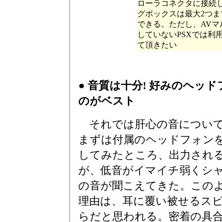
ローラコネクタに接続
グボックスは最大2つ
できる。ただし、AVマ
していないPSXでは利
て頂きたい
● 音質は十分! 好みのヘッ
のがベスト
それでは肝心の音について
まずは付属のヘッドフォン
してみたところ、出力され
が、低音がイマイチ弱くシ
の音が聞こえてきた。この
理由は、耳に覆い被せるス
らだと思われる。密着の具