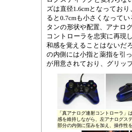
ズは直径1.6cmとなってお
ると0.7cmも小さくなってい
タンの形状や配置、アナロ
コントローラを忠実に再現
和感を覚えることはないだ
の内側には小指と薬指を引
が用意されており、グリッ
「真アナログ連射コントローラ」
感を維持しながら、左アナログス
部分の内側に窪みを加え、操作性