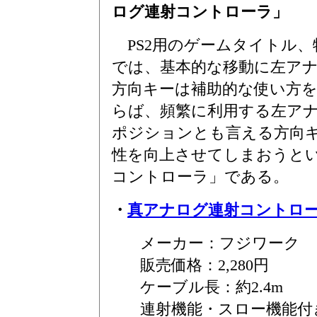
ログ連射コントローラ」
PS2用のゲームタイトル、
では、基本的な移動に左ア
方向キーは補助的な使い方
らば、頻繁に利用する左ア
ポジションとも言える方向
性を向上させてしまおうと
コントローラ」である。
・
真アナログ連射コントロ
メーカー：フジワーク
販売価格：2,280円
ケーブル長：約2.4m
連射機能・スロー機能付