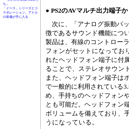
ち」
「イース」シリーズとコ
● PS2のAVマルチ出力端子
ラボレーション。アドル
の装備が手に入る
次に、「アナログ振動パッ
徴であるサウンド機能につ
製品は、有線のコントロー
フォンがセットになってお
れたヘッドフォン端子に付
ることで、ステレオサウン
また、ヘッドフォン端子は
で一般的に利用されている3
め、手持ちのヘッドフォン
とも可能だ。ヘッドフォン
ボリュームを備えており、
うになっている。