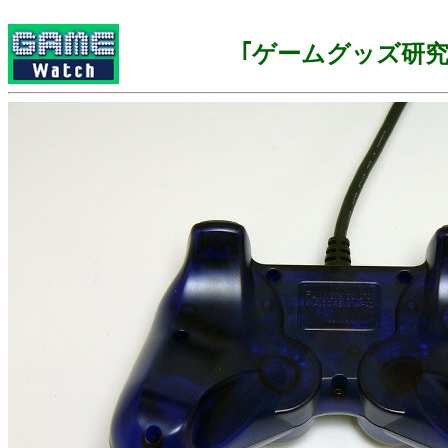
｢ゲームグッズ研