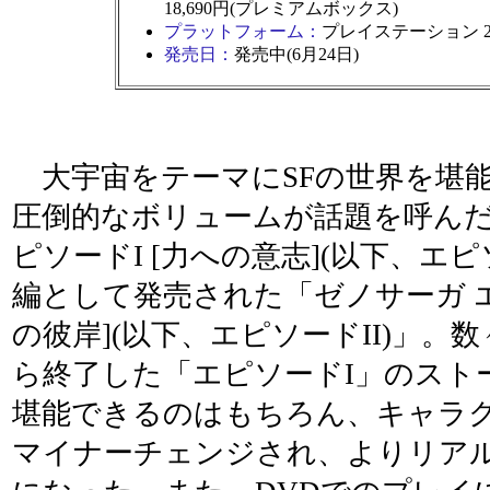
18,690円(プレミアムボックス)
プラットフォーム：
プレイステーション 
発売日：
発売中(6月24日)
大宇宙をテーマにSFの世界を堪
圧倒的なボリュームが話題を呼んだ
ピソードI [力への意志](以下、エピ
編として発売された「ゼノサーガ エピ
の彼岸](以下、エピソードII)」。
ら終了した「エピソードI」のスト
堪能できるのはもちろん、キャラ
マイナーチェンジされ、よりリア