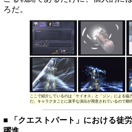
ろだ。
ここで紹介しているのは「ケイオス」と「ジン」による協
だ。キャラクタごとに派手な演出が用意されているので期
■ 「クエストパート」における徒
躍進