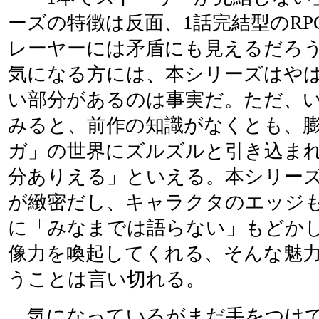
ーズの特徴は反面、1話完結型のR
レーヤーには矛盾にも見えるだろ
気になる方には、本シリーズはや
い部分があるのは事実だ。ただ、
みると、前作の知識がなくとも、
ガ」の世界にズルズルと引き込ま
分ありえる」といえる。本シリー
が緻密だし、キャラクタのエッジ
に「みなまでは語らない」もどか
像力を喚起してくれる、そんな魅
うことは言い切れる。
気になっているがまだ手をつけて