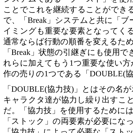
ことでこれを継続することができ
で、「Break」システムと共に「
イミングも重要な要素となってく
通常ならば行動の順番を変えるた
「Break」状態の引継ぎにも使用
れらに加えてもう1つ重要な使い方
作の売りの1つである「DOUBLE(
「DOUBLE(協力技)」とはその名
キャラクタ達が協力し繰り出すこ
だ。「協力技」を使用するために
「ストック」の両要素が必要にな
「協力技」によって必要な「スト