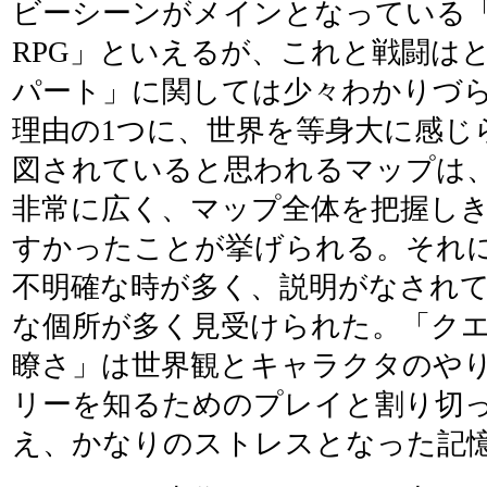
ビーシーンがメインとなっている
RPG」といえるが、これと戦闘は
パート」に関しては少々わかりづ
理由の1つに、世界を等身大に感じ
図されていると思われるマップは
非常に広く、マップ全体を把握し
すかったことが挙げられる。それ
不明確な時が多く、説明がなされ
な個所が多く見受けられた。「ク
瞭さ」は世界観とキャラクタのや
リーを知るためのプレイと割り切
え、かなりのストレスとなった記