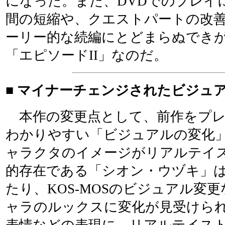
になった。また、DVDでのプレイ
間の短縮や、クエストパートの改
ーリー的な続編にとどまらぬでき
「エピソードII」なのだ。
■ マイナーチェンジされたビジュ
本作の変更点として、前作をプレ
わかりやすい「ビジュアルの変化
ャラクタのイメージがリアルテイ
的存在である「シオン・ウヅキ」
たり、KOS-MOSのビジュアル変
ャラのルックスに変化が見受けら
表情などの表現に、リアルテイス