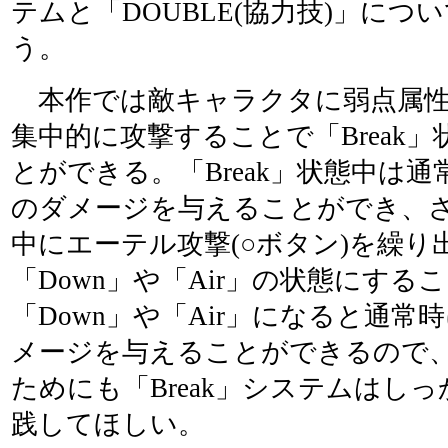
テムと「DOUBLE(協力技)」につ
う。
本作では敵キャラクタに弱点属性
集中的に攻撃することで「Break
とができる。「Break」状態中は通
のダメージを与えることができ、さら
中にエーテル攻撃(○ボタン)を繰り
「Down」や「Air」の状態にする
「Down」や「Air」になると通常
メージを与えることができるので
ためにも「Break」システムはし
践してほしい。