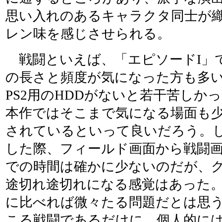
思い入れのあるキャラクタ同士が
レン味を感じさせられる。
戦闘といえば、「エピソードI」
の長さと頻度が気になった方も多
PS2用のHDDがないと若干苦しか
本作ではそこまで気になる場面も
されているといって良いだろう。
した際、フィールド画面から戦闘
での時間は確かに少ないのだが、
途切れ途切れになる感覚はあった
に比べれば微々たる問題だとは思
こる戦闘であるだけに、個人的に