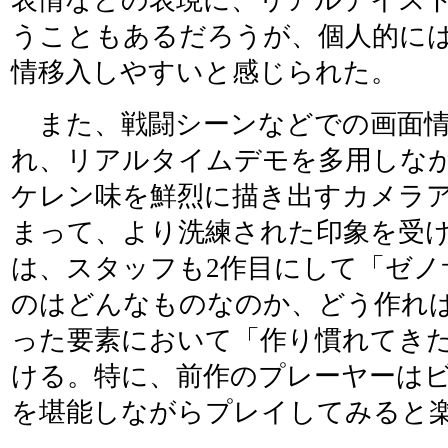
うこともあるだろうが、個人的に
情移入しやすいと感じられた。
また、戦闘シーンなどでの画面情
れ、リアルタイムデモを多用しな
ケレン味を鮮烈に描き出すカメラ
まって、より洗練された印象を受
は、スタッフも2作目にして「ゼノ
のはどんなものなのか、どう作れ
った要素において「作り慣れてき
ける。特に、前作のプレーヤーは
を堪能しながらプレイしてみると