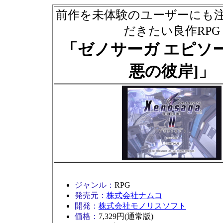
前作を未体験のユーザーにも
だきたい良作RPG
「ゼノサーガ エピソード
悪の彼岸]」
ジャンル：
RPG
発売元：
株式会社ナムコ
開発：
株式会社モノリスソフト
価格：
7,329円(通常版)