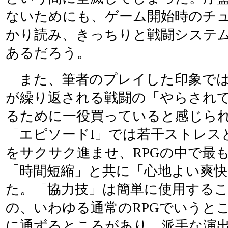
ないためにも、ゲーム開始時のチ
かり読み、きっちりと戦闘システ
あるだろう。
また、筆者のプレイした印象では
が繰り返される戦闘の「やらされ
るために一役買っていると感じられた
「エピソードI」では若干ストレス
をサクサク進ませ、RPGの中で最
「時間短縮」と共に「心地よい爽
た。「協力技」は簡単に使用する
の、いわゆる通常のRPGでいうと
に通ずるところがあり、派手な演