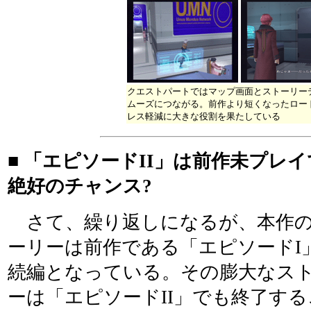
クエストパートではマップ画面とストーリー
ムーズにつながる。前作より短くなったロー
レス軽減に大きな役割を果たしている
■ 「エピソードII」は前作未プレ
絶好のチャンス?
さて、繰り返しになるが、本作
ーリーは前作である「エピソードI
続編となっている。その膨大なス
ーは「エピソードII」でも終了する