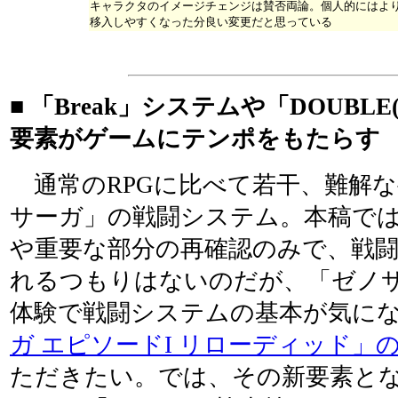
キャラクタのイメージチェンジは賛否両論。個人的にはよ
移入しやすくなった分良い変更だと思っている
■ 「Break」システムや「DOUBL
要素がゲームにテンポをもたらす
通常のRPGに比べて若干、難解
サーガ」の戦闘システム。本稿で
や重要な部分の再確認のみで、戦
れるつもりはないのだが、「ゼノ
体験で戦闘システムの基本が気に
ガ エピソードI リローディッド」
ただきたい。では、その新要素となる