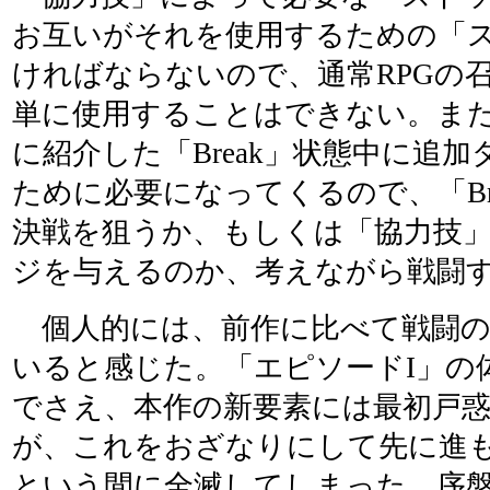
お互いがそれを使用するための「
ければならないので、通常RPGの
単に使用することはできない。ま
に紹介した「Break」状態中に追
ために必要になってくるので、「Br
決戦を狙うか、もしくは「協力技
ジを与えるのか、考えながら戦闘
個人的には、前作に比べて戦闘の
いると感じた。「エピソードI」の
でさえ、本作の新要素には最初戸
が、これをおざなりにして先に進
という間に全滅してしまった。序