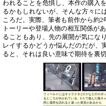
われることを危惧し、本作の購入
るかもしれないが、そんな方々に
ころだ。実際、筆者も前作から約2
トーリーや登場人物の相互関係が
ることもあり、先の展開が気にな
レイするかどうか悩んだのだが、
ると、それは良い意味で期待を裏
フィールドにはキャラクタとE.S.などのロボ
るところが分かれている。E.S.で進んだ後キ
同じ場所を訪れると違った発見があるかも