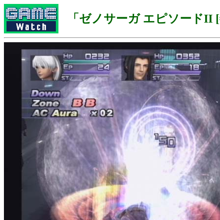
「ゼノサーガ エピソードII 