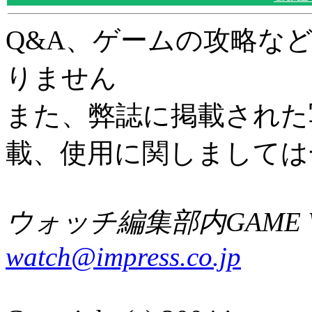
Q&A、ゲームの攻略な
りません
また、弊誌に掲載された
載、使用に関しましては
ウォッチ編集部内GAME W
watch@impress.co.jp