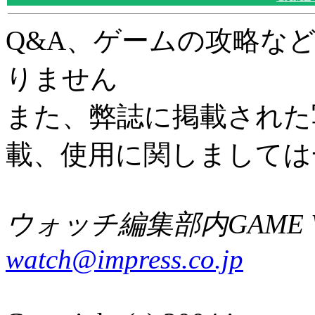
Q&A、ゲームの攻略な
りません
また、弊誌に掲載された
載、使用に関しましては
ウォッチ編集部内GAME W
watch@impress.co.jp