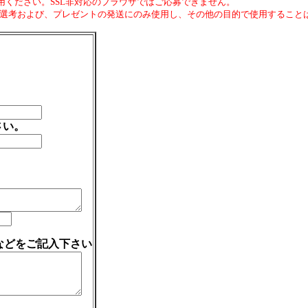
利用ください。SSL非対応のブラウザではご応募できません。
の選考および、プレゼントの発送にのみ使用し、その他の目的で使用すること
さい。
想などをご記入下さい