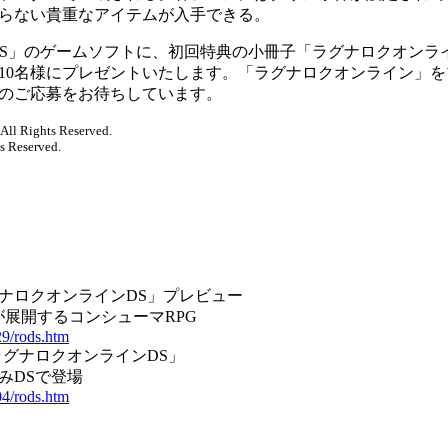
らない貴重なアイテムが入手できる。
S」のゲームソフトに、初回特典の小冊子「ラグナロクオンライ
10名様にプレゼントいたします。「ラグナロクオンライン」
のご応募をお待ちしています。
All Rights Reserved.
s Reserved.
グナロクオンラインDS」プレビュー
展開するコンシューマRPG
29/rods.htm
ラグナロクオンラインDS」
みDSで登場
04/rods.htm