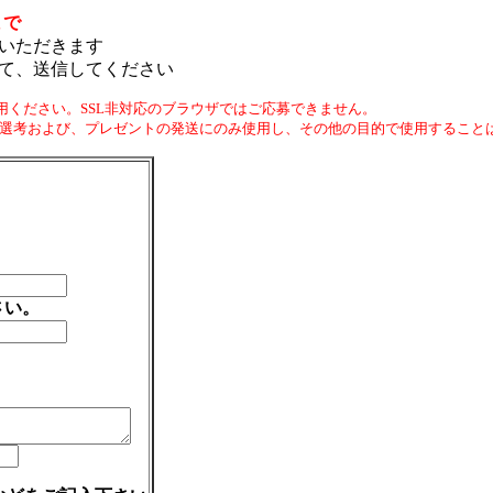
まで
いただきます
て、送信してください
利用ください。SSL非対応のブラウザではご応募できません。
の選考および、プレゼントの発送にのみ使用し、その他の目的で使用すること
さい。