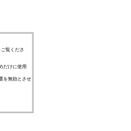
をご覧くださ
めだけに使用
選を無効とさせ
。