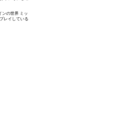
ンの世界 ミッ
をプレイしている