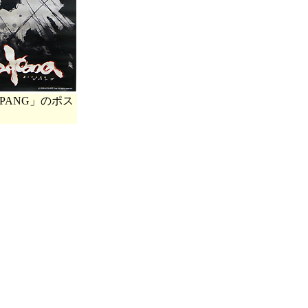
IPANG」のポス