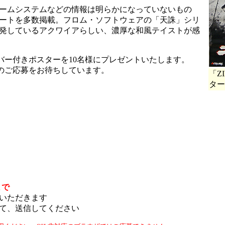
ームシステムなどの情報は明らかになっていないもの
ートを多数掲載。フロム・ソフトウェアの「天誅」シリ
発しているアクワイアらしい、濃厚な和風テイストが感
バー付きポスターを10名様にプレゼントいたします。
数のご応募をお待ちしています。
「Z
ター
まで
いただきます
て、送信してください