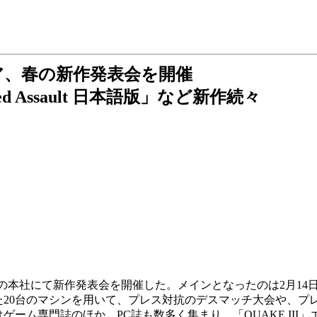
ア、春の新作発表会を開催
Allied Assault 日本語版」など新作続々
本社にて新作発表会を開催した。メインとなったのは2月14
。会場に設置された20台のマシンを用いて、プレス対抗のデスマッチ大会や、プレ
ーム専門誌のほか、PC誌も数多く集まり、「QUAKE III