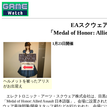
EAスクウェ
「Medal of Honor: 
1月23日開催
ヘルメットを被ったアリス
がお出迎え
エレクトロニック・アーツ・スクウェア株式会社は、目黒の
「Medal of Honor: Allied Assault 日本語版」
ウェア最強部隊(開発スタッフ)戦などが行なわれた。会場にはゲ