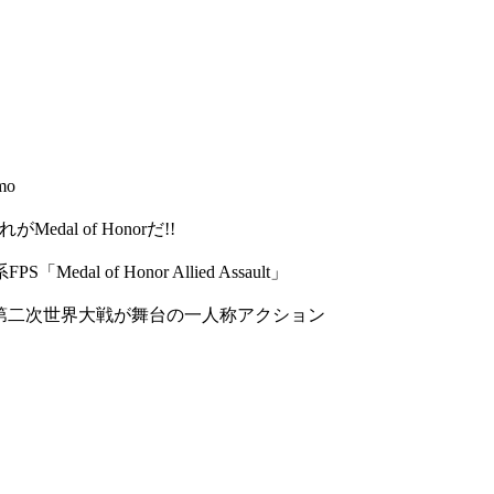
mo
al of Honorだ!!
of Honor Allied Assault」
ssault」～第二次世界大戦が舞台の一人称アクション