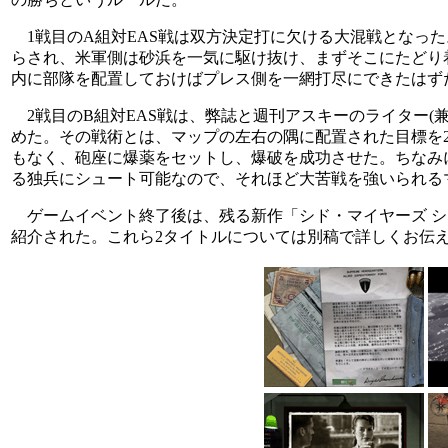
1戦目のA組対EAS戦は双方決定打に欠ける大混戦となった
らされ、米軍側は砂浜を一気に駆け抜け、まずそこにたどり
内に部隊を配置しておけばプレス側を一網打尽にできたはず
2戦目のB組対EAS戦は、弊誌と週刊アスキーのライター(兼
めた。その戦術とは、マップの左右の隅に配置された目標を
もなく、砲座に爆薬をセットし、爆破を成功させた。ちなみ
る独兵にシュート可能なので、それほど大苦戦を強いられる
ゲームイベント終了後は、残る新作「シド・マイヤーズ シ
紹介された。これら2タイトルについては別稿で詳しくお伝