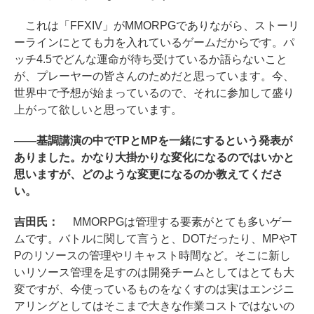
これは「FFXIV」がMMORPGでありながら、ストーリ
ーラインにとても力を入れているゲームだからです。パ
ッチ4.5でどんな運命が待ち受けているか語らないこと
が、プレーヤーの皆さんのためだと思っています。今、
世界中で予想が始まっているので、それに参加して盛り
上がって欲しいと思っています。
――基調講演の中でTPとMPを一緒にするという発表が
ありました。かなり大掛かりな変化になるのではいかと
思いますが、どのような変更になるのか教えてくださ
い。
吉田氏：
MMORPGは管理する要素がとても多いゲー
ムです。バトルに関して言うと、DOTだったり、MPやT
Pのリソースの管理やリキャスト時間など。そこに新し
いリソース管理を足すのは開発チームとしてはとても大
変ですが、今使っているものをなくすのは実はエンジニ
アリングとしてはそこまで大きな作業コストではないの