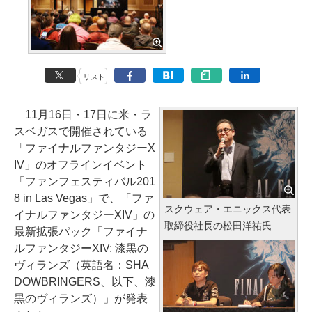
リスト
11月16日・17日に米・ラ
スベガスで開催されている
「ファイナルファンタジーX
IV」のオフラインイベント
「ファンフェスティバル201
8 in Las Vegas」で、「ファ
スクウェア・エニックス代表
イナルファンタジーXIV」の
取締役社長の松田洋祐氏
最新拡張パック「ファイナ
ルファンタジーXIV: 漆黒の
ヴィランズ（英語名：SHA
DOWBRINGERS、以下、漆
黒のヴィランズ）」が発表