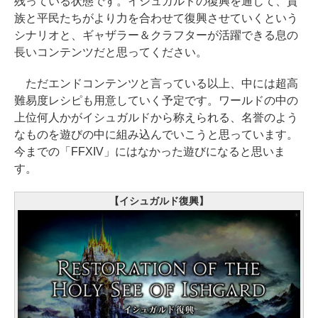
残っている状態です。イシュガルドの復興を通じて、貴
族と平民たちがより力を合わせて復興させていくという
シナリオと、ギャザラー＆クラフターが活躍できる息の
長いコンテンツだと思ってください。
ただエンドコンテンツと言っている以上、中には超高
難易度レシピも用意していく予定です。ワールドの中の
上位何人かがイシュガルドから称えられる、名誉のよう
なものを遊びの中に組み込んでいこうと思っています。
今までの「FFXIV」にはなかった遊びになると思いま
す。
【イシュガルド復興】