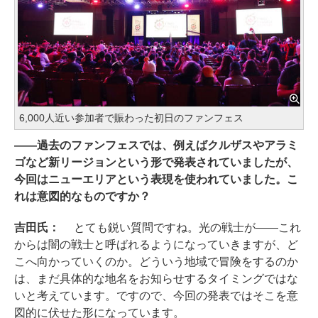
6,000人近い参加者で賑わった初日のファンフェス
――過去のファンフェスでは、例えばクルザスやアラミ
ゴなど新リージョンという形で発表されていましたが、
今回はニューエリアという表現を使われていました。こ
れは意図的なものですか？
吉田氏：
とても鋭い質問ですね。光の戦士が――これ
からは闇の戦士と呼ばれるようになっていきますが、ど
こへ向かっていくのか。どういう地域で冒険をするのか
は、まだ具体的な地名をお知らせするタイミングではな
いと考えています。ですので、今回の発表ではそこを意
図的に伏せた形になっています。