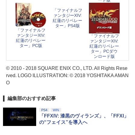
「ファイナルフ
ァンタジーXIV:
紅蓮のリベレー
ター」PS4版
「ファイナルフ
ァンタジーXIV:
「ファイナルフ
紅蓮のリベレー
ァンタジーXIV:
ター」PC版
紅蓮のリベレー
ター」PCダウ
ンロード版
© 2010 - 2018 SQUARE ENIX CO., LTD. All Rights Rese
rved. LOGO ILLUSTRATION: © 2018 YOSHITAKA AMAN
O
編集部のおすすめ記事
PS4
WIN
「FFXIV: 漆黒のヴィランズ」、「FFXI」
の“フェイス”を導入へ