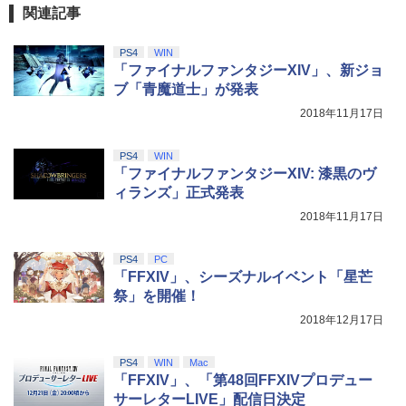
関連記事
PS4
WIN
「ファイナルファンタジーXIV」、新ジョ
ブ「青魔道士」が発表
2018年11月17日
PS4
WIN
「ファイナルファンタジーXIV: 漆黒のヴ
ィランズ」正式発表
2018年11月17日
PS4
PC
「FFXIV」、シーズナルイベント「星芒
祭」を開催！
2018年12月17日
PS4
WIN
Mac
「FFXIV」、「第48回FFXIVプロデュー
サーレターLIVE」配信日決定