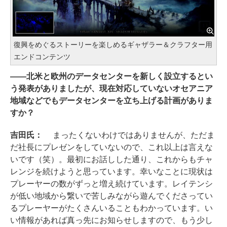
復興をめぐるストーリーを楽しめるギャザラー＆クラフター用
エンドコンテンツ
――北米と欧州のデータセンターを新しく設立するとい
う発表がありましたが、現在対応していないオセアニア
地域などでもデータセンターを立ち上げる計画がありま
すか？
吉田氏：
まったくないわけではありませんが、ただま
だ社長にプレゼンをしていないので、これ以上は言えな
いです（笑）。最初にお話しした通り、これからもチャ
レンジを続けようと思っています。幸いなことに現状は
プレーヤーの数がずっと増え続けています。レイテンシ
が低い地域から繋いで苦しみながら遊んでくださってい
るプレーヤーがたくさんいることもわかっています。い
い情報があれば真っ先にお知らせしますので、もう少し