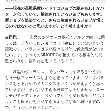
――現在の高難易度レイドではジョブの組み合わせがパ
ターン化していて、敬遠されているジョブもあります。
新ジョブを追加すると、さらに敬遠されるジョブが増え
るのではないかと思いますが、どう考えますか？
吉田氏：
「次元の狭間オメガ零式：アルファ編」に関
しては、そういったジョブはほぼ存在していないという
認識です。バランスは取り続ける以外に解決策がないと
思います。すべてのMMORPGが抱えている根本的な問
題というか、宿命だと思っているので。
「漆黒のヴィランズ」でもバランスを取るという事に
もう一段フォーカスしようと思っています。ジョブバラ
ンスをとるためのメカニクスをいくつか変えようと思っ
ていますが、まだお話できる段階ではありません。ロー
ンチが迫ってくると、各ジョブがどう変わるか、どうバ
ランスを取るかをお話できるようになると思いますの
で、もう少しお待ちください。