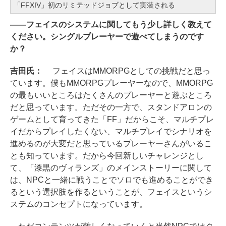
「FFXIV」初のリミテッドジョブとして実装される
――フェイスのシステムに関してもう少し詳しく教えて
ください。シングルプレーヤーで遊べてしまうのです
か？
吉田氏：
フェイスはMMORPGとしての挑戦だと思っ
ています。僕もMMORPGプレーヤーなので、MMORPG
の最もいいところはたくさんのプレーヤーと遊ぶところ
だと思っています。ただその一方で、スタンドアロンの
ゲームとして育ってきた「FF」だからこそ、マルチプレ
イだからプレイしたくない、マルチプレイでシナリオを
進めるのが大変だと思っているプレーヤーさんがいるこ
とも知っています。だから今回新しいチャレンジとし
て、「漆黒のヴィランズ」のメインストーリーに関して
は、NPCと一緒に戦うことでソロでも進めることができ
るという選択肢を作るということが、フェイスというシ
ステムのコンセプトになっています。