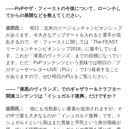
――PvPやザ・フィーストの今後について、ローンチし
てからの展開などを教えてください。
吉田氏：
明日、北米のリージョンチャンピオンシップ
があります。今大きなアップデートを入れると選手が混
乱するので、ザ・フィーストに関しては「The FEAST
リージョンチャンピオンシップ2018」に集中していま
す。これが「漆黒のヴィランズ」までの目標になってい
ます。ただ、PvPコンテンツという意味では明日の「プ
ロデューサーレターLIVE（PLL）」で1つ発表すること
がありますので、ぜひ明日のPLLをご覧ください。
――「漆黒のヴィランズ」でのギャザラー＆クラフター
関連コンテンツは「イシュガルド復興」だけですか？
吉田氏：
他にも当然新しい要素が追加されますが、そ
の中で最も大きなものが「イシュガルド復興」です。イ
シュガルドという国はまだ貴族と平民という身分階級が