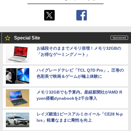
Special Site
お値段そのままでメモリ倍増！メモリ32GBの
「お得なゲーミングノート」
ハイグレードテレビ「TCL Q7D Pro」。圧巻の
色彩美で映画＆ゲームが極上体験に
メモリ32GBでも予算内。産経新聞社がAMD R
yzen搭載dynabookを2千台導入
レイズ鍛造1ピースアルミホイール「CE28 N-p
lus」軽量なままに剛性を向上