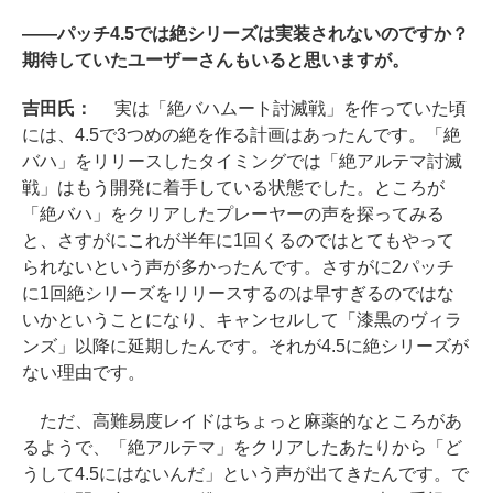
――パッチ4.5では絶シリーズは実装されないのですか？
期待していたユーザーさんもいると思いますが。
吉田氏：
実は「絶バハムート討滅戦」を作っていた頃
には、4.5で3つめの絶を作る計画はあったんです。「絶
バハ」をリリースしたタイミングでは「絶アルテマ討滅
戦」はもう開発に着手している状態でした。ところが
「絶バハ」をクリアしたプレーヤーの声を探ってみる
と、さすがにこれが半年に1回くるのではとてもやって
られないという声が多かったんです。さすがに2パッチ
に1回絶シリーズをリリースするのは早すぎるのではな
いかということになり、キャンセルして「漆黒のヴィラ
ンズ」以降に延期したんです。それが4.5に絶シリーズが
ない理由です。
ただ、高難易度レイドはちょっと麻薬的なところがあ
るようで、「絶アルテマ」をクリアしたあたりから「ど
うして4.5にはないんだ」という声が出てきたんです。で