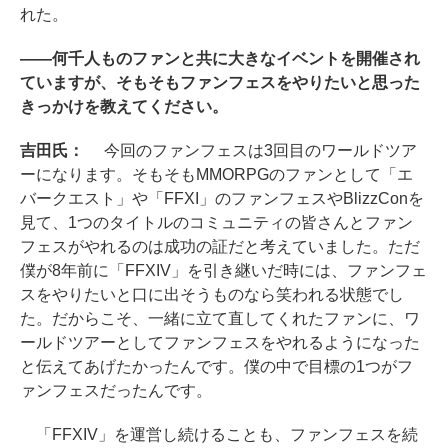
れた。
――何千人ものファンと共に大きなイベントを開催され
ていますが、そもそもファンフェスをやりたいと思った
きっかけを教えてください。
吉田氏：
今回のファンフェスは3回目のワールドツア
ーになります。そもそもMMORPGのファンとして「エ
バークエスト」や「FFXI」のファンフェスやBlizzConを
見て、1つのタイトルのコミュニティの皆さんとファン
フェスがやれるのは成功の証だと考えていました。ただ
僕が8年前に「FFXIV」を引き継いだ時には、ファンフェ
スをやりたいと口に出そうものなら笑われる状態でし
た。だからこそ、一緒に立て直してくれたファンに、ワ
ールドツアーとしてファンフェスをやれるようになった
と伝えてあげたかったんです。僕の中で目標の1つがフ
ァンフェスだったんです。
「FFXIV」を運営し続けることも、ファンフェスを続