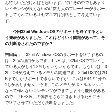
お待ちいただければと思います。特にその中でもあまり
レイテンシが良くないのに数万人のプレーヤーがサポー
トしてくれているオセアニアは別格として考えていま
す。
――今回32bit Windows OSのサポートを終了するとい
う発表がありました。これはどういう問題があって、そ
の判断をされたのですか？
吉田氏：
32bit Windows OSのサポートを終了するの
は、2つの理由からです。1つめは、32bit OSでプレイし
ている人がもう1.8％しかいないからです。もう1つは、3
2bit OSが抱えているメモリの問題です。32bit OSでは2G
Bまでしかサポートできないですが、これはPS4の4分の
1しかありません。今後、このメモリがボトルネックに
なって作れないコンテンツができてしまう可能性がある
ので、「FFXIV」の体験をさらに引き上げるために今回
で終了させていただく決断をしました。