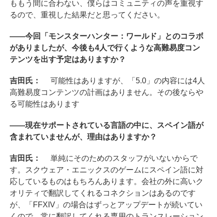
ももう間に合わない、僕らはコミュニティの声を重視す
るので、重視した結果だと思ってください。
――今回「モンスターハンター：ワールド」とのコラボ
がありましたが、今後も4人で行くような高難易度コン
テンツを出す予定はありますか？
吉田氏：
可能性はありますが、「5.0」の内容には4人
高難易度コンテンツの計画はありません。その後ならや
る可能性はあります
――現在サポートされている言語の中に、スペイン語が
含まれていませんが、理由はありますか？
吉田氏：
単純にそのためのスタッフがいないからで
す。スクウェア・エニックスのゲームにスペイン語に対
応しているものはもちろんあります。会社の外に高いク
オリティで翻訳してくれるコネクションはあるのです
が、「FFXIV」の場合はずっとアップデートが続いてい
くので、常に翻訳してくれる専用のトランスレーション