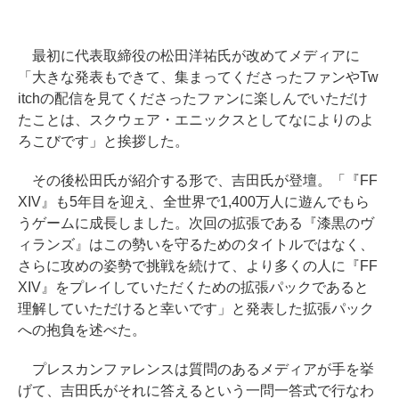
最初に代表取締役の松田洋祐氏が改めてメディアに
「大きな発表もできて、集まってくださったファンやTw
itchの配信を見てくださったファンに楽しんでいただけ
たことは、スクウェア・エニックスとしてなによりのよ
ろこびです」と挨拶した。
その後松田氏が紹介する形で、吉田氏が登壇。「『FF
XIV』も5年目を迎え、全世界で1,400万人に遊んでもら
うゲームに成長しました。次回の拡張である『漆黒のヴ
ィランズ』はこの勢いを守るためのタイトルではなく、
さらに攻めの姿勢で挑戦を続けて、より多くの人に『FF
XIV』をプレイしていただくための拡張パックであると
理解していただけると幸いです」と発表した拡張パック
への抱負を述べた。
プレスカンファレンスは質問のあるメディアが手を挙
げて、吉田氏がそれに答えるという一問一答式で行なわ