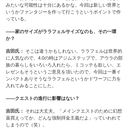
みたいな可能性は十分にあるかな。今回は新しい世界と
いうかファンタジーを作って行こうというポイントで作
っている。
――家のサイズがララフェルサイズなのも、その一環
か？
吉田氏：
そこは違うかもしれない。ララフェルは世界的
に人気なので、4.0の時はアジムステップで、アウラの部
族の暮らしをいろいろ入れたら、ミコッテも欲しい、エ
レゼンもそうというご意見を頂いたので、今回は一番イ
ンパクトありそうなララフェルというかドワーフに力を
入れてみることにした。
――クエストの進行に影響はない？
吉田氏：
それは大丈夫。「メインクエストのために幻想
薬買えってか、どんな強制拝金主義だよ」っていわれて
しまうので（笑）。