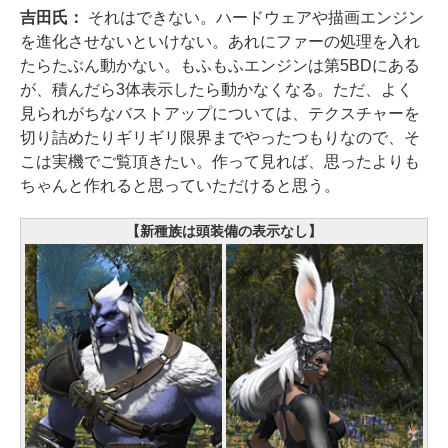
吉田氏：
それはできない。ハードウェアや描画エンジン
を進化させないといけない。あれにファーの処理を入れ
たらたぶん動かない。もふもふエンジンは第5BDにある
が、積んだら3体表示したら動かなくなる。ただ、よく
見られがちなバストアップについては、テクスチャーを
切り詰めたりギリギリ限界までやったつもりなので、そ
こは実機でご覧頂きたい。作って見れば、思ったよりも
ちゃんと作れると思っていただけると思う。
【新種族は頭装備の表示なし】