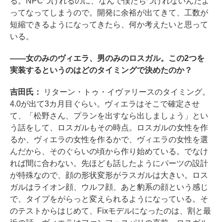
る。NPCつけれるのに、なんで僕たちつけれないんだよ
ってなってしまうので。開発に余裕が出てきて、工数が
短縮できるようになってきたら、何か考えたいと思って
いる。
――女のみのヴィエラ、男のみのロスガル。この2つを
実装するというのはどのタイミングで決めたのか？
吉田氏：
リターン・トゥ・イヴァリースのタイミング。
4.0が出て3カ月目ぐらい。ヴィエラはそこで確定させ
て、「松野さん、プランを出すなら出しましょう」とい
う話をして、ロスガルもその時点。ロスガルの女性を作
るか、ヴィエラの女性を作るかで、ヴィエラの女性を選
んだから、そのぐらいの頃から作り始めている。でなけ
れば間に合わない。先ほども話したようにパーツの設計
が特殊なので、顔の形状変形がラスガルは大きい。ロス
ガルはライオン顔、ウルフ顔、あと豹系の顔という感じ
で、タイプをがらっと変えられるようになっている。そ
のテストからはじめて、Fixモデルになったのは、割と最