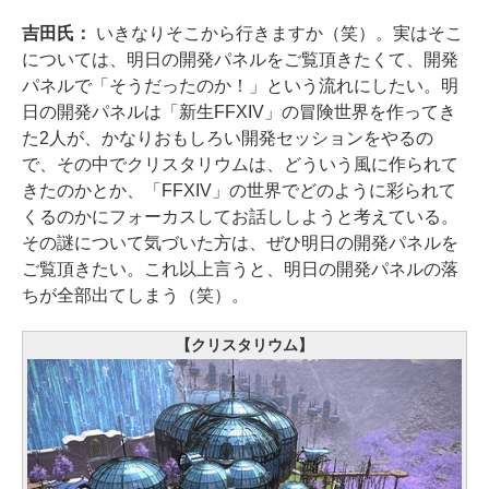
吉田氏：
いきなりそこから行きますか（笑）。実はそこ
については、明日の開発パネルをご覧頂きたくて、開発
パネルで「そうだったのか！」という流れにしたい。明
日の開発パネルは「新生FFXIV」の冒険世界を作ってき
た2人が、かなりおもしろい開発セッションをやるの
で、その中でクリスタリウムは、どういう風に作られて
きたのかとか、「FFXIV」の世界でどのように彩られて
くるのかにフォーカスしてお話ししようと考えている。
その謎について気づいた方は、ぜひ明日の開発パネルを
ご覧頂きたい。これ以上言うと、明日の開発パネルの落
ちが全部出てしまう（笑）。
【クリスタリウム】