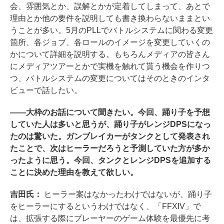
会、雰囲気とか、誤解とかが定着してしまって、あとで
理由とか他の要件を説明しても書き換わらないままとい
うことが多い。5月のPLLでバトルシステムに関わる変更
箇所、各ジョブ、各ロールのイメージを変更していくの
かについて詳細を説明する。もちろんメディアの皆さん
にメディアツアーとかで実機を触れて貰う機会を作りつ
つ、バトルシステムの変更についてはそのときのインタ
ビューで話したい。
――大枠のお話について聞きたい。今回、踊り子を予想
していた人は多いと思うが、踊り子がレンジDPSになっ
たのは驚いた。ガンブレイカーがタンクとして発表され
たことで、次はヒーラーだろうと予測していた方が多か
ったように思う。今回、タンクとレンジDPSを追加する
ことに決めた理由を教えて欲しい。
吉田氏：
ヒーラー案はなかったわけではないが、踊り子
をヒーラーにするというわけではなく、「FFXIV」で
は、拡張する際にプレーヤーのゲーム体験を最優先に考