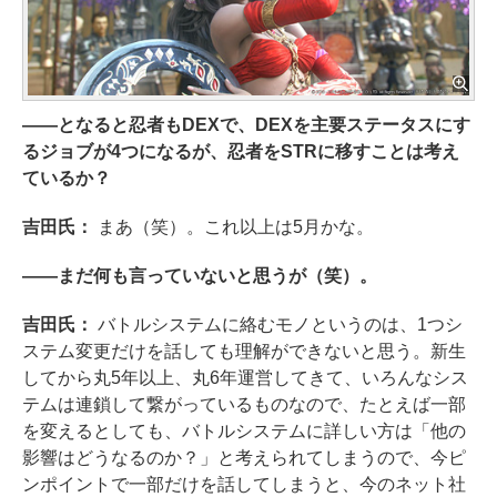
――となると忍者もDEXで、DEXを主要ステータスにす
るジョブが4つになるが、忍者をSTRに移すことは考え
ているか？
吉田氏：
まあ（笑）。これ以上は5月かな。
――まだ何も言っていないと思うが（笑）。
吉田氏：
バトルシステムに絡むモノというのは、1つシ
ステム変更だけを話しても理解ができないと思う。新生
してから丸5年以上、丸6年運営してきて、いろんなシス
テムは連鎖して繋がっているものなので、たとえば一部
を変えるとしても、バトルシステムに詳しい方は「他の
影響はどうなるのか？」と考えられてしまうので、今ピ
ンポイントで一部だけを話してしまうと、今のネット社