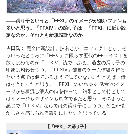
――踊り子というと「FFXI」のイメージが強いファンも
多いと思う。「FFXIV」の踊り子は、「FFXI」に近い設
定なのか、それとも新規設計なのか。
吉田氏：
完全に新設計。技名とか、エフェクトとか、そ
ういったところに「FFXI」に限らず歴代のFFテイストを
散りばめるのが「FFXIV」流でもある。過去の踊り子の
印象は匂わせつつ、「FFXIV」独自のゲーム体験を作る
という点では似ているようで似ていない。たとえば、侍
はそうだったと思う。「FFXI」のいわゆる“武者”のイメ
ージから着流し浪人の侍を作って、結果として侍として
はイメージもデザインも確立できたと思う。そのような
感じで「FFXIV」ならではの踊り子にしつつ、どこか懐
かしさを感じられる設計にしたいと思っている。
【「FFXI」の踊り子】