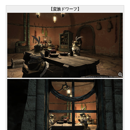
【蛮族ドワーフ】