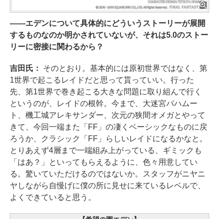
――エデンについて具体的にどういうストーリーが展開
するものなのか明かされていないが、それは5.0のストー
リーに密接に関わるから？
吉田氏：
そのとおり。基本的には原初世界ではなく、第
1世界で起こるレイドだと思って貰っていい。行った
先、第1世界で巻き起こる大きな問題に取り組んで行く
というのが、レイドの根幹。今まで、大迷宮バハムー
ト、機工城アレキサンダー、次元の狭間オメガとやって
きて、今回一端また「FF」の凄くベーシックなものに戻
ろうか、クラシック「FF」らしいレイドになるかなと。
とりあえず4層まで一端組み上がっている、ギミックも
「はあ？」といってもらえるように、色々用意してい
る。驚いていただけるのではないか。スタッフがニヤニ
ヤしながら自慢げに僕の所に見せに来ているレベルで、
よくできていると思う。