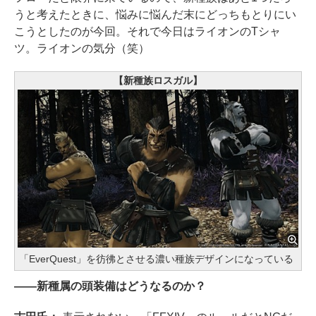
うと考えたときに、悩みに悩んだ末にどっちもとりにい
こうとしたのが今回。それで今日はライオンのTシャ
ツ。ライオンの気分（笑）
【新種族ロスガル】
「EverQuest」を彷彿とさせる濃い種族デザインになっている
――新種属の頭装備はどうなるのか？