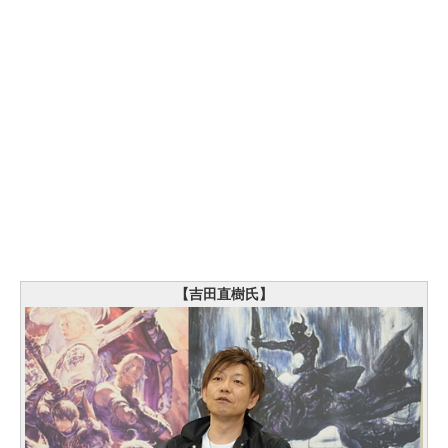
【吉田直樹氏】