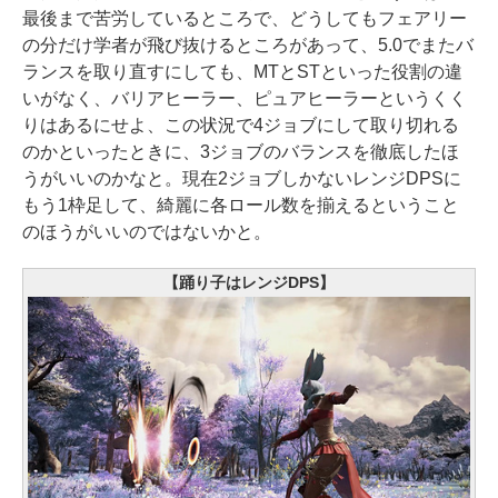
最後まで苦労しているところで、どうしてもフェアリー
の分だけ学者が飛び抜けるところがあって、5.0でまたバ
ランスを取り直すにしても、MTとSTといった役割の違
いがなく、バリアヒーラー、ピュアヒーラーというくく
りはあるにせよ、この状況で4ジョブにして取り切れる
のかといったときに、3ジョブのバランスを徹底したほ
うがいいのかなと。現在2ジョブしかないレンジDPSに
もう1枠足して、綺麗に各ロール数を揃えるということ
のほうがいいのではないかと。
【踊り子はレンジDPS】