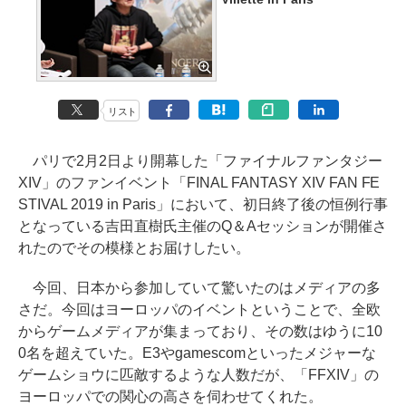
リスト
パリで2月2日より開幕した「ファイナルファンタジー
XIV」のファンイベント「FINAL FANTASY XIV FAN FE
STIVAL 2019 in Paris」において、初日終了後の恒例行事
となっている吉田直樹氏主催のQ＆Aセッションが開催さ
れたのでその模様とお届けしたい。
今回、日本から参加していて驚いたのはメディアの多
さだ。今回はヨーロッパのイベントということで、全欧
からゲームメディアが集まっており、その数はゆうに10
0名を超えていた。E3やgamescomといったメジャーな
ゲームショウに匹敵するような人数だが、「FFXIV」の
ヨーロッパでの関心の高さを伺わせてくれた。