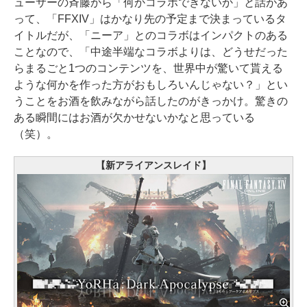
ューサーの斉藤から「何かコラボできないか」と話があ
って、「FFXIV」はかなり先の予定まで決まっているタ
イトルだが、「ニーア」とのコラボはインパクトのある
ことなので、「中途半端なコラボよりは、どうせだった
らまるごと1つのコンテンツを、世界中が驚いて貰える
ような何かを作った方がおもしろいんじゃない？」とい
うことをお酒を飲みながら話したのがきっかけ。驚きの
ある瞬間にはお酒が欠かせないかなと思っている
（笑）。
【新アライアンスレイド】