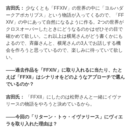
吉田氏：
少なくとも「FFXIV」の世界の中に「ヨルハダ
ークアポカリプス」という物語が入ってくるので、「FF
XIV」の中にあって自然になるように作る。2つの世界が
クロスオーバーしたときにどうなるのかはぜひその目で
確かめて欲しい。これ以上は横尾さんがどう書くかにも
よるので、斉藤さんと、横尾さんの3人でお話しする機
会を作ろうと思っているので、楽しみに待っていて欲し
い。
――過去作品を「FFXIV」に取り入れるに当たり、たと
えば「FFXII」はシナリオをどのようなアプローチで選ん
でいるのか？
吉田氏：
「FFXII」にしたのは松野さんと一緒にイヴァ
リースの物語をやろうと決めているから。
――今回の「リターン・トゥ・イヴァリース」にヴィエ
ラを取り入れた理由は？