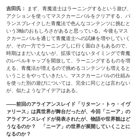
吉田氏：
まず、青魔道士はラーニングするという遊び、
アクションを使ってマスクカーニバルをクリアする、バ
ランスブレイクした青魔法で色んなコンテンツに挑むと
いう3軸のおもしろさがあると思っている。今後もマス
クカーニバルを通じて青魔道士への試練を増やしていく
が、その一方でラーニングしに行く面白さもあるので、
時期はまだいえないが、拡張ではないタイミングで青魔
のレベルキャップを開放して、ラーニングするものを増
える、青魔法が増えるので挑めるコンテンツも増えると
いうことをやっていきたい。マスクカーニバルの仕組み
を使った別の遊びについては、完全に同じとは言わない
が、似たようなアイデアはある。
――前回のアライアンスレイド「リターン・トゥ・イヴ
ァリース」は異世界が舞台だったが、今回「ニーア」の
アライアンスレイドが発表されたが、物語や世界観はど
うなるのか？ 「ニーア」の世界が展開していくことに
なるのか？