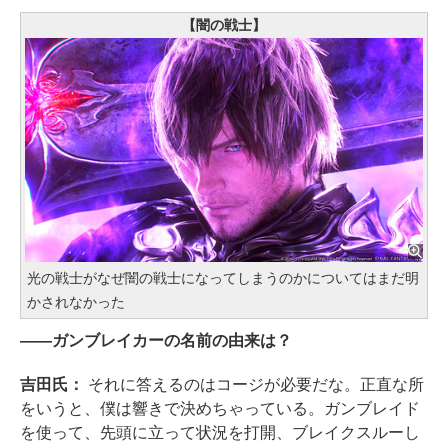
【闇の戦士】
光の戦士がなぜ闇の戦士になってしまうのかについてはまだ明
かされなかった
――ガンブレイカーの名前の由来は？
吉田氏：
それに答えるのはコージが必要だな。正直な所
をいうと、僕は響きで決めちゃっている。ガンブレイド
を使って、先頭に立って状況を打開、ブレイクスルーし