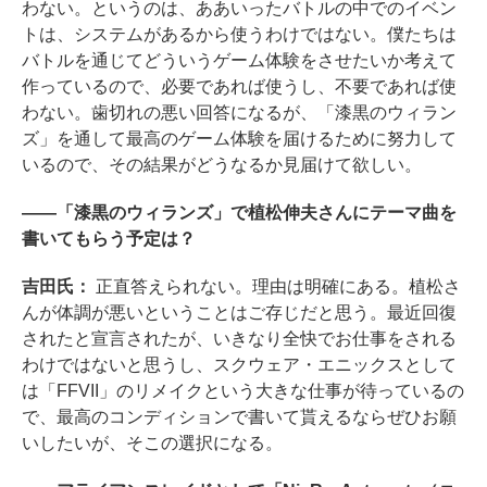
わない。というのは、ああいったバトルの中でのイベン
トは、システムがあるから使うわけではない。僕たちは
バトルを通じてどういうゲーム体験をさせたいか考えて
作っているので、必要であれば使うし、不要であれば使
わない。歯切れの悪い回答になるが、「漆黒のウィラン
ズ」を通して最高のゲーム体験を届けるために努力して
いるので、その結果がどうなるか見届けて欲しい。
――「漆黒のウィランズ」で植松伸夫さんにテーマ曲を
書いてもらう予定は？
吉田氏：
正直答えられない。理由は明確にある。植松さ
んが体調が悪いということはご存じだと思う。最近回復
されたと宣言されたが、いきなり全快でお仕事をされる
わけではないと思うし、スクウェア・エニックスとして
は「FFVII」のリメイクという大きな仕事が待っているの
で、最高のコンディションで書いて貰えるならぜひお願
いしたいが、そこの選択になる。