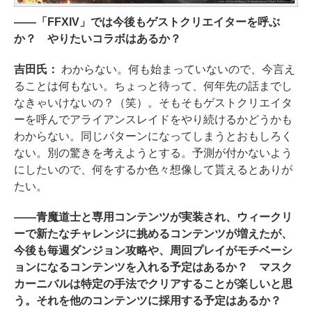
――「FFXIV」では今後もゲストクリエイターを呼ぶ
か？ やりたいコラボはあるか？
吉田氏：
わからない。何も始まっていないので、今言え
ることは何もない。ちょっと待って、何年先の話までし
なきゃいけないの？（笑）。そもそもゲストクリエイタ
ーを呼んでアライアンスレイドをやり続けるかどうかも
わからない。同じパターンになってしまうとおもしろく
ない。別の驚きを考えようとする。予測が付かないよう
にしたいので、何をするか色々想像して貰えるとありが
たい。
――青魔道士と専用コンテンツが実装され、ウィークリ
ーで新たなチャレンジに挑めるコンテンツが増えたが、
今後も毎週ダンジョン攻略や、周回プレイがモチベーシ
ョンになるコンテンツを入れる予定はあるか？ マスク
カーニバルは特定の手法でクリアすることが楽しいと思
う。それを他のコンテンツに採用する予定はあるか？