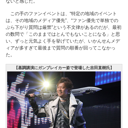
ないと感じた。
この手のファンイベントは、“特定の地域のイベント
は、その地域のメディア優先”、“ファン優先で単独での
ぶら下がり質問は厳禁”という不文律があるのだが、最初
の数問で「このままではとんでもないことになる」と思
い、ずっと元気よく手を挙げていたが、いかんせんメデ
ィアが多すぎて最後まで質問の順番が回ってこなかっ
た。
【基調講演にガンブレイカー姿で登場した吉田直樹氏】