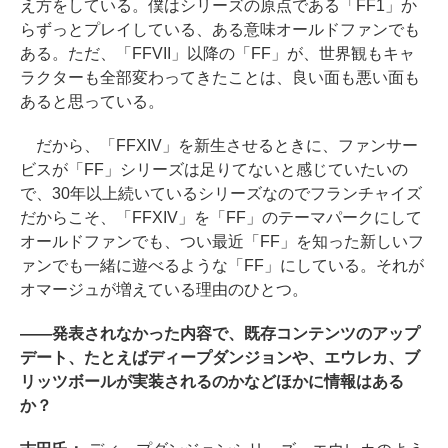
え方をしている。僕はシリーズの原点である「FF1」か
らずっとプレイしている、ある意味オールドファンでも
ある。ただ、「FFVII」以降の「FF」が、世界観もキャ
ラクターも全部変わってきたことは、良い面も悪い面も
あると思っている。
だから、「FFXIV」を新生させるときに、ファンサー
ビスが「FF」シリーズは足りてないと感じていたいの
で、30年以上続いているシリーズなのでフランチャイズ
だからこそ、「FFXIV」を「FF」のテーマパークにして
オールドファンでも、つい最近「FF」を知った新しいフ
ァンでも一緒に遊べるような「FF」にしている。それが
オマージュが増えている理由のひとつ。
――発表されなかった内容で、既存コンテンツのアップ
デート、たとえばディープダンジョンや、エウレカ、ブ
リッツボールが実装されるのかなどほかに情報はある
か？