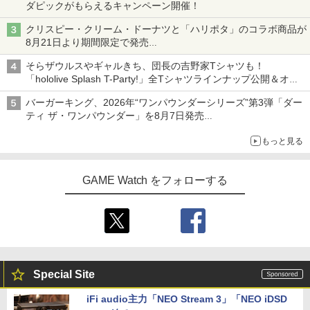
ダピックがもらえるキャンペーン開催！
クリスピー・クリーム・ドーナツと「ハリポタ」のコラボ商品が
8月21日より期間限定で発売
組分け帽子ドーナツなど見た目も楽しい商品が登場
そらザウルスやギャルきち、団長の吉野家Tシャツも！
「hololive Splash T-Party!」全Tシャツラインナップ公開＆オン
ライン販売開始
バーガーキング、2026年“ワンパウンダーシリーズ”第3弾「ダー
ティ ザ・ワンパウンダー」を8月7日発売
「特製ガーリックマヨソース」を使用した超大型チーズバーガー
もっと見る
GAME Watch をフォローする
Special Site
iFi audio主力「NEO Stream 3」「NEO iDSD