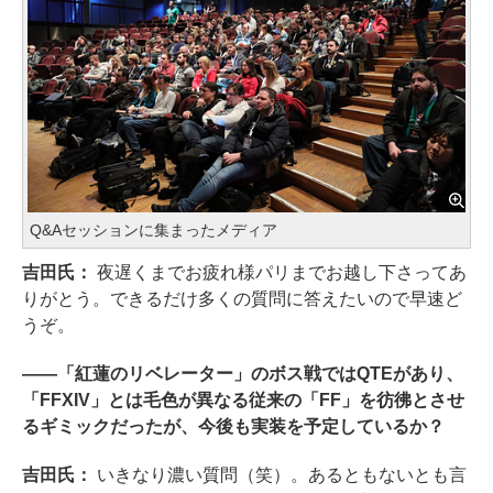
Q&Aセッションに集まったメディア
吉田氏：
夜遅くまでお疲れ様パリまでお越し下さってあ
りがとう。できるだけ多くの質問に答えたいので早速ど
うぞ。
――「紅蓮のリベレーター」のボス戦ではQTEがあり、
「FFXIV」とは毛色が異なる従来の「FF」を彷彿とさせ
るギミックだったが、今後も実装を予定しているか？
吉田氏：
いきなり濃い質問（笑）。あるともないとも言