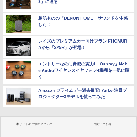
3」に迫る
鳥肌ものの「DENON HOME」サウンドを体感
した！
レイズのプレミアムカー向けブランドHOMUR
Aから「2×9R」が登場！
エントリーなのに脅威の実力!「Osprey」Nobl
e Audioワイヤレスイヤフォン4機種を一気に聴
く
Amazon プライムデー過去最安! Anker注目プ
ロジェクター3モデルを使ってみた
本サイトのご利用について
お問い合わせ