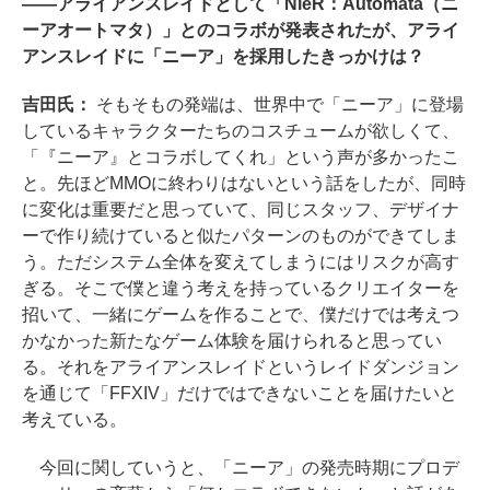
――アライアンスレイドとして「NieR：Automata（ニ
ーアオートマタ）」とのコラボが発表されたが、アライ
アンスレイドに「ニーア」を採用したきっかけは？
吉田氏：
そもそもの発端は、世界中で「ニーア」に登場
しているキャラクターたちのコスチュームが欲しくて、
「『ニーア』とコラボしてくれ」という声が多かったこ
と。先ほどMMOに終わりはないという話をしたが、同時
に変化は重要だと思っていて、同じスタッフ、デザイナ
ーで作り続けていると似たパターンのものができてしま
う。ただシステム全体を変えてしまうにはリスクが高す
ぎる。そこで僕と違う考えを持っているクリエイターを
招いて、一緒にゲームを作ることで、僕だけでは考えつ
かなかった新たなゲーム体験を届けられると思ってい
る。それをアライアンスレイドというレイドダンジョン
を通じて「FFXIV」だけではできないことを届けたいと
考えている。
今回に関していうと、「ニーア」の発売時期にプロデ