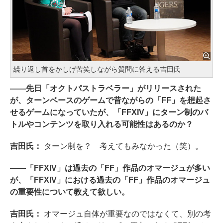
繰り返し首をかしげ苦笑しながら質問に答える吉田氏
――先日「オクトパストラベラー」がリリースされた
が、ターンベースのゲームで昔ながらの「FF」を想起さ
せるゲームになっていたが、「FFXIV」にターン制のバ
トルやコンテンツを取り入れる可能性はあるのか？
吉田氏：
ターン制を？ 考えてもみなかった（笑）。
――「FFXIV」は過去の「FF」作品のオマージュが多い
が、「FFXIV」における過去の「FF」作品のオマージュ
の重要性について教えて欲しい。
吉田氏：
オマージュ自体が重要なのではなくて、別の考