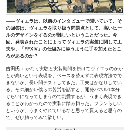
――ヴィエラは、以前のインタビューで聞いていて、そ
の回答は、ヴィエラを取り扱う問題点として、高いヒー
ルのデザインをするのが難しいということだった。今
回、発表されたことによってヴィエラの実装に関して工
夫や、「FFXIV」の仕組みに添うように手を加えたとこ
ろがあるのか？
吉田氏：
かなり実験と実装期間を掛けてヴィエラのかか
とが高いという表現を、ベースを替えずに表現方法でで
きないか、長い間テストしてきた。工夫はかなりしてい
る。その細かい僕らの苦労を話すと、開発パネル1本分
ぐらいになってしまうので割愛するが、うまく表現でき
ることがわかったので実装に踏み切った。フランらしい
というか、うまくやれているなと思って貰えると思うの
で、ぜひ触ってみて欲しい。