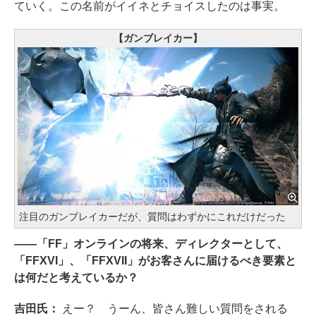
ていく。この名前がイイネとチョイスしたのは事実。
【ガンブレイカー】
注目のガンブレイカーだが、質問はわずかにこれだけだった
――「FF」オンラインの将来、ディレクターとして、
「FFXVI」、「FFXVII」がお客さんに届けるべき要素と
は何だと考えているか？
吉田氏：
えー？ うーん、皆さん難しい質問をされる