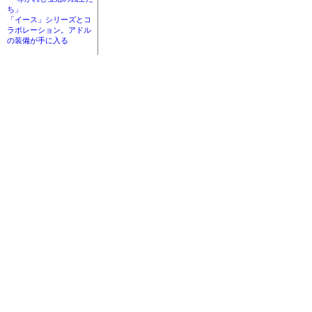
ち」
「イース」シリーズとコ
ラボレーション。アドル
の装備が手に入る