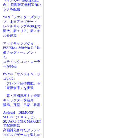
コイン3,000億枚達成記
念！ 期間限定無料追加パ
ックを配信
WIN「ファイターズクラ
ブ」本日アップデート
レベルキャップを30まで
開放。新エリア、新スキ
ルを追加
マッドキャッツから
PS3/Xbox 360/Wii U「鉄
拳タッグトーナメント
2」
スティックコントローラ
ーが発売
PS Vita「サムライ＆ドラ
ゴンズ」
「フレンド招待機能」＆
「魔獣倉庫」を実装
「真・三國無双７」登場
キャラクターを紹介
陸遜、孫堅、呂蒙、魯粛
Android「DEMONS'
SCORE（THD）」が
SQUARE ENIX MARKET
で配信開始
高画質化されたグラフィ
ックスでゲームを楽しめ