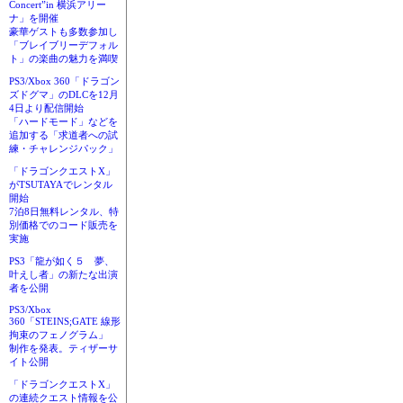
Concert”in 横浜アリー
ナ」を開催
豪華ゲストも多数参加し
「ブレイブリーデフォル
ト」の楽曲の魅力を満喫
PS3/Xbox 360「ドラゴン
ズドグマ」のDLCを12月
4日より配信開始
「ハードモード」などを
追加する「求道者への試
練・チャレンジパック」
「ドラゴンクエストX」
がTSUTAYAでレンタル
開始
7泊8日無料レンタル、特
別価格でのコード販売を
実施
PS3「龍が如く５ 夢、
叶えし者」の新たな出演
者を公開
PS3/Xbox
360「STEINS;GATE 線形
拘束のフェノグラム」
制作を発表。ティザーサ
イト公開
「ドラゴンクエストX」
の連続クエスト情報を公