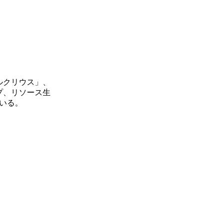
ルクリウス」、
プ、リソース生
いる。