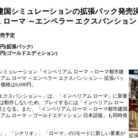
建国シミュレーションの拡張パック発売
ム ローマ ～エンペラー エクスパンション
発売予定
0円(拡張パック)
円(ゴールドエディション)
設シミュレーション「インペリアム ローマ ～ローマ都市建
アム ローマ ～エンペラー エクスパンション～ 拡張パッ
格は6,090円。
 エクスパンション～」は、「インペリアム ローマ」に新要
は動作しないため、プレイするには「インペリアム ロー
要となる。また、「インペリアム ローマ ～ローマ都市建国
アム ローマ ～ゴールドエディション 日本語版」も同時発
」、「シナリオ」、「ローマ」の3モードに新しい要素が
拡