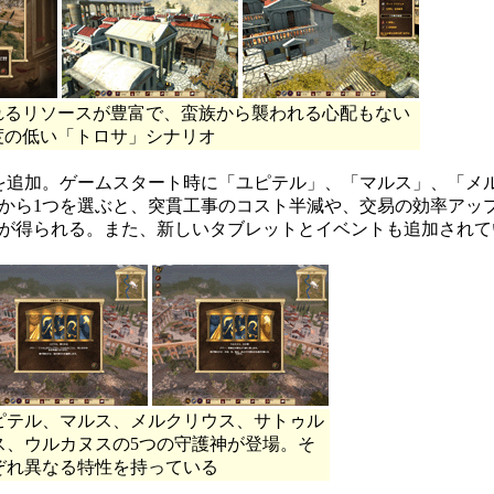
れるリソースが豊富で、蛮族から襲われる心配もない
度の低い「トロサ」シナリオ
を追加。ゲームスタート時に「ユピテル」、「マルス」、「メ
から1つを選ぶと、突貫工事のコスト半減や、交易の効率アッ
が得られる。また、新しいタブレットとイベントも追加されて
ピテル、マルス、メルクリウス、サトゥル
ス、ウルカヌスの5つの守護神が登場。そ
ぞれ異なる特性を持っている