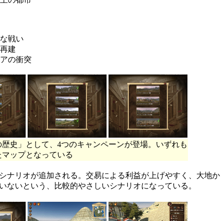
きな戦い
の再建
ニアの衝突
の歴史」として、4つのキャンペーンが登場。いずれも
たマップとなっている
シナリオが追加される。交易による利益が上げやすく、大地か
いないという、比較的やさしいシナリオになっている。