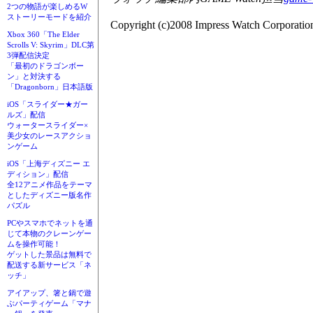
2つの物語が楽しめるW
ストーリーモードを紹介
Copyright (c)2008 Impress Watch Corporation
Xbox 360「The Elder
Scrolls V: Skyrim」DLC第
3弾配信決定
「最初のドラゴンボー
ン」と対決する
「Dragonborn」日本語版
iOS「スライダー★ガー
ルズ」配信
ウォータースライダー×
美少女のレースアクショ
ンゲーム
iOS「上海ディズニー エ
ディション」配信
全12アニメ作品をテーマ
としたディズニー版名作
パズル
PCやスマホでネットを通
じて本物のクレーンゲー
ムを操作可能！
ゲットした景品は無料で
配送する新サービス「ネ
ッチ」
アイアップ、箸と鍋で遊
ぶパーティゲーム「マナ