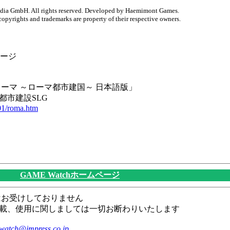
a GmbH. All rights reserved. Developed by Haemimont Games.
pyrights and trademarks are property of their respective owners.
ページ
ローマ ～ローマ都市建国～ 日本語版」
都市建設SLG
01/roma.htm
GAME Watchホームページ
はお受けしておりません
載、使用に関しましては一切お断わりいたします
watch@impress.co.jp