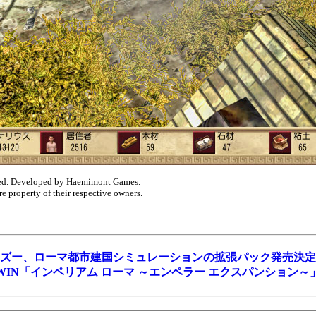
ved. Developed by Haemimont Games.
 property of their respective owners.
ズー、ローマ都市建国シミュレーションの拡張パック発売決定
WIN「インペリアム ローマ ～エンペラー エクスパンション～