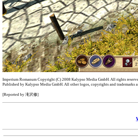
Imperium Romanum Copyright (C) 2008 Kalypso Media GmbH. All rights reser
Published by Kalypso Media GmbH. All other logos, copyrights and trademarks are
[Reported by 滝沢修]