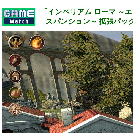
「インペリアム ローマ ～エ
スパンション～ 拡張パック