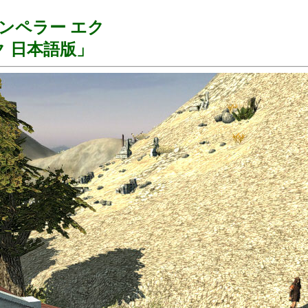
ンペラー エク
 日本語版」