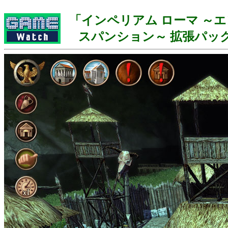
「インペリアム ローマ ～エ
スパンション～ 拡張パック