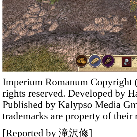
Imperium Romanum Copyright (
rights reserved. Developed by
Published by Kalypso Media Gmb
trademarks are property of their
[Reported by 滝沢修]