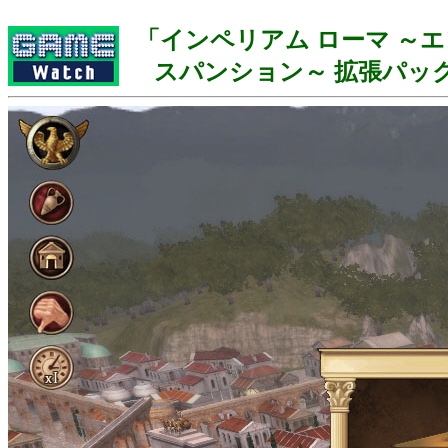
「インペリアム ローマ ～エ
スパンション～ 拡張パック