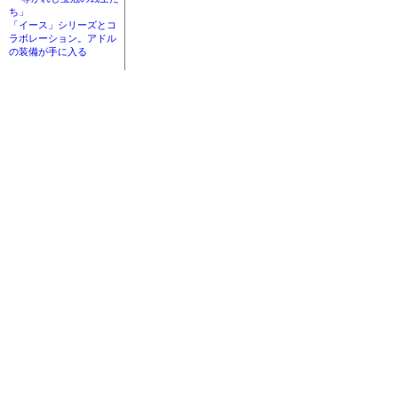
ち」
「イース」シリーズとコ
ラボレーション。アドル
の装備が手に入る