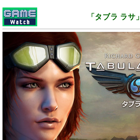
「タブラ ラサ