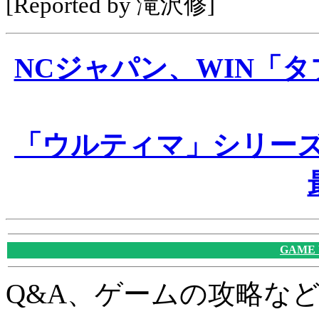
[Reported by 滝沢修]
NCジャパン、WIN「
「ウルティマ」シリーズ
GAME
Q&A、ゲームの攻略な