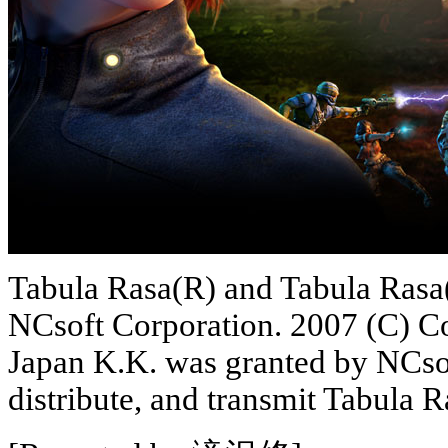
Tabula Rasa(R) and Tabula Rasa(
NCsoft Corporation. 2007 (C) C
Japan K.K. was granted by NCsoft
distribute, and transmit Tabula 