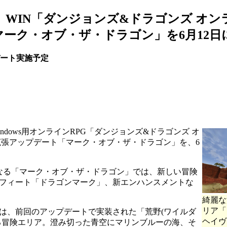
WIN「ダンジョンズ&ドラゴンズ オン
ーク・オブ・ザ・ドラゴン」を6月12日
デート実施予定
dows用オンラインRPG「ダンジョンズ&ドラゴンズ オ
拡張アップデート「マーク・オブ・ザ・ドラゴン」を、6
なる「マーク・オブ・ザ・ドラゴン」では、新しい冒険
フィート「ドラゴンマーク」、新エンハンスメントな
綺麗な
リア「
は、前回のアップデートで実装された「荒野(ワイルダ
ヘイヴ
る冒険エリア。澄み切った青空にマリンブルーの海、そ