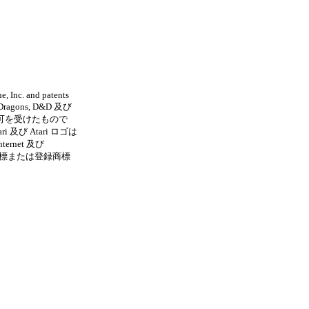
, Inc. and patents
 & Dragons, D&D 及び
使用許可を受けたもので
及び Atari ロゴは
ernet 及び
商標または登録商標