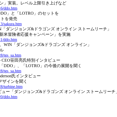
ン」実装。レベル上限引き上げなど
16/ddo.htm
DO」と「LOTRO」のセットを
ットを発売
13/sakura.htm
IN「ダンジョンズ&ドラゴンズ オンライン ストームリーチ」
 新米冒険者応援キャンペーン」を実施
11/ddo.htm
ト、WIN「ダンジョンズ&ドラゴンズ オンライン」
ル
28/tgs_sa.htm
ットCEO笹田亮氏特別インタビュー
DDO」、「LOTRO」の今後の展開を聞く
28/tgs_sa.htm
y Anderson氏インタビュー
ムデザインを聞く
28/turbine.htm
レビュー「ダンジョンズ&ドラゴンズ オンライン ストームリーチ
20/ddo.htm