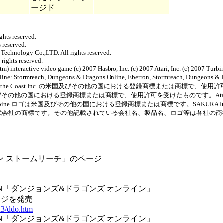
ージド
hts reserved.
 reserved.
chnology Co.,LTD. All rights reserved.
rights reserved.
ractive video game (c) 2007 Hasbro, Inc. (c) 2007 Atari, Inc. (c) 2007 Turbine
Online: Stormreach, Dungeons & Dragons Online, Eberron, Stormreach, Dungeons
izards of the Coast Inc. の米国及びその他の国における登録商標または商標で、
 の米国及びその他の国における登録商標または商標で、使用許可を受けたものです。Atari 
ine 及び Turbine ロゴは米国及びその他の国における登録商標または商標です。SAKURA Int
ーネット株式会社の商標です。その他記載されている会社名、製品名、ロゴ等は各社の
ン ストームリーチ」のページ
IN「ダンジョンズ&ドラゴンズ オンライン」
ージを発売
23/ddo.htm
IN「ダンジョンズ&ドラゴンズ オンライン」