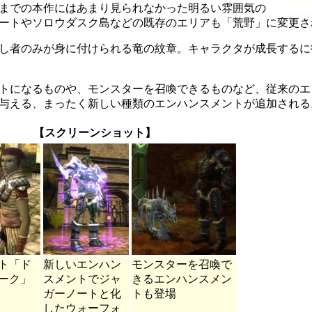
までの本作にはあまり見られなかった明るい雰囲気の
ートやソロウダスク島などの既存のエリアも「荒野」に変更さ
し者のみが身に付けられる竜の紋章。キャラクタが成長するに
トになるものや、モンスターを召喚できるものなど、従来のエ
与える、まったく新しい種類のエンハンスメントが追加される
【スクリーンショット】
ト「ド
新しいエンハン
モンスターを召喚で
ーク」
スメントでジャ
きるエンハンスメン
ガーノートと化
トも登場
したウォーフォ