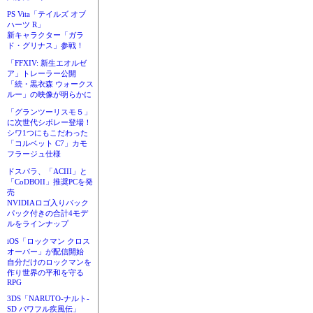
PS Vita「テイルズ オブ
ハーツ R」
新キャラクター「ガラ
ド・グリナス」参戦！
「FFXIV: 新生エオルゼ
ア」トレーラー公開
「続・黒衣森 ウォークス
ルー」の映像が明らかに
「グランツーリスモ５」
に次世代シボレー登場！
シワ1つにもこだわった
「コルベット C7」カモ
フラージュ仕様
ドスパラ、「ACIII」と
「CoDBOII」推奨PCを発
売
NVIDIAロゴ入りバック
パック付きの合計4モデ
ルをラインナップ
iOS「ロックマン クロス
オーバー」が配信開始
自分だけのロックマンを
作り世界の平和を守る
RPG
3DS「NARUTO-ナルト-
SD パワフル疾風伝」