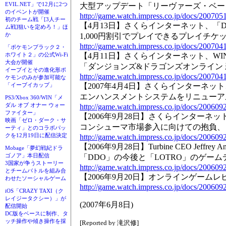
EVIL.NET」で12月に2つ
大型アップデート「リーヴァーズ・ベー
のイベントが開催
http://game.watch.impress.co.jp/docs/200705
初のチーム戦「[3人チー
【4月13日】さくらインターネット、「D
ム戦]狙いを定めろ！」ほ
か
1,000円割引でプレイできるプレイチケ
http://game.watch.impress.co.jp/docs/200704
「ポケモンブラック２・
【4月11日】さくらインターネット、W
ホワイト２」の公式Wi-Fi
大会が開催
「ダンジョンズ&ドラゴンズオンライン
イーブイとその進化形ポ
http://game.watch.impress.co.jp/docs/200704
ケモンのみが参加可能な
【2007年4月4日】さくらインターネッ
「イーブイカップ」
エンハンスメントシステムをリニューア
PS3/Xbox 360/WIN「メ
ダル オブ オナー ウォー
http://game.watch.impress.co.jp/docs/200609
ファイター」
【2006年9月28日】さくらインターネ
映画「ゼロ・ダーク・サ
コンシューマ市場参入に向けての抱負、「
ーティ」とのコラボパッ
クを12月19日に配信決定
http://game.watch.impress.co.jp/docs/200609
【2006年9月28日】Turbine CEO Jeffre
Mobage「夢幻戦紀ドラ
ゴノア」本日配信
「DDO」の今後と「LOTRO」のゲー
3国家が争うストーリー
http://game.watch.impress.co.jp/docs/200609
とチームバトルを組み合
【2006年9月20日】オンラインゲーム
わせたソーシャルゲーム
http://game.watch.impress.co.jp/docs/200609
iOS「CRAZY TAXI（ク
レイジータクシー）」が
(2007年6月8日)
配信開始
DC版をベースに制作、タ
ッチ操作や傾き操作を採
[Reported by 滝沢修]