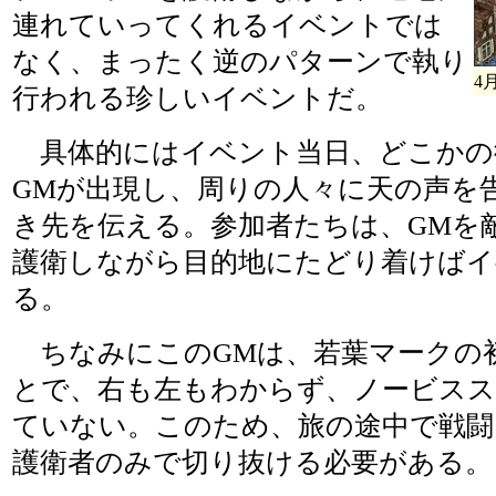
連れていってくれるイベントでは
なく、まったく逆のパターンで執り
4
行われる珍しいイベントだ。
具体的にはイベント当日、どこかの
GMが出現し、周りの人々に天の声を
き先を伝える。参加者たちは、GMを
護衛しながら目的地にたどり着けばイ
る。
ちなみにこのGMは、若葉マークの
とで、右も左もわからず、ノービス
ていない。このため、旅の途中で戦闘
護衛者のみで切り抜ける必要がある。