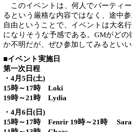
このイベントは、何人でパーティー
るという厳格な内容ではなく、途中参
自由ということで、イベントは大名
になりそうな予感である。GMがどの
か不明だが、ぜひ参加してみるとい
■イベント実施日
第一次日程
・4月5日(土)
15時～17時 Loki
19時～21時 Lydia
・4月6日(日)
15時～17時 Fenrir 19時～21時 Sar
11時～13時 Chaos