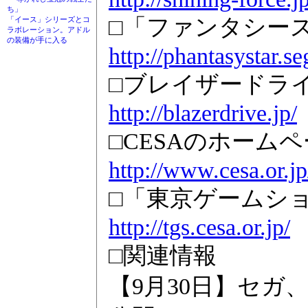
ち」
□「ファンタシース
「イース」シリーズとコ
ラボレーション。アドル
の装備が手に入る
http://phantasystar.se
□ブレイザードラ
http://blazerdrive.jp/
□CESAのホーム
http://www.cesa.or.jp
□「東京ゲームショ
http://tgs.cesa.or.jp/
□関連情報
【9月30日】セガ