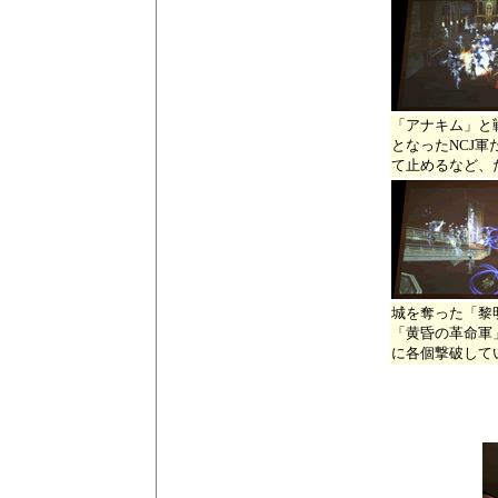
「アナキム」と
となったNCJ
て止めるなど、
城を奪った「黎
「黄昏の革命軍
に各個撃破して