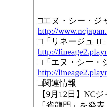
□エヌ・シー・ジ
http://www.ncjapan.
□「リネージュ I
http://lineage2.play
□「エヌ・シー・
http://lineage2.pla
□関連情報
【9月12日】N
「雀龍門」を発表