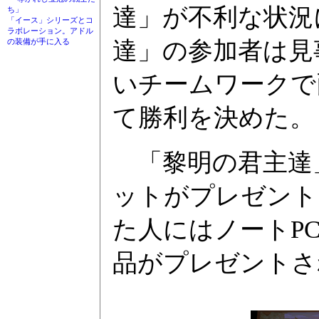
達」が不利な状況
ち」
「イース」シリーズとコ
ラボレーション。アドル
達」の参加者は見
の装備が手に入る
いチームワークで
て勝利を決めた。
「黎明の君主達
ットがプレゼント
た人にはノートP
品がプレゼントさ