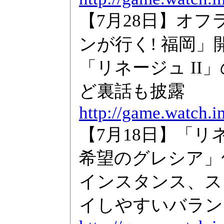
【7月28日】オ
ンが行く! 福岡」
「リネージュ II
ど裏話も披露
http://game.watch.i
【7月18日】「リ
希望のグレシア」
インスタンス、ス
イしやすいバラン