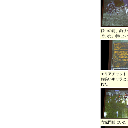
戦いの前、釣り
でいた。特にシ
エリアチャット
お笑いキャラと
れた
内城門前にいた