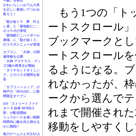
ー鍋」を発売
かわいらしいおでんの具
もう1つの「ト
を正しい箸使いでつかみ
取ろう！
「龍が如く５ 夢、叶え
ートスクロール」
し者」と「築地銀だこ」
のコラボが実現
「築地銀だこハイボール
ブックマークとし
酒場」に「龍が如く５」
のコラボメニューが登場
ートスクロールを
カプコン、「大神」の関
連情報を公開
「大神 アマテラス」グッ
るようになる。ブ
ズ3種の再受注が開始
「ダイヤモンドダイニン
グ」とのコラボ期間を延
長
れなかったが、枠
「カプコンショップ」が
神戸の「MOSAIC」に期
ークから選んでテ
間限定オープン
iOS「ストリートファイ
ター X 鉄拳 MOBILE
れまで開催された
祭」が配信開始
リュウか一八を使い制限
時間内に敵を何人倒せる
移動をしやすくし
かに挑戦!!
角川ゲームスとSCEJの人