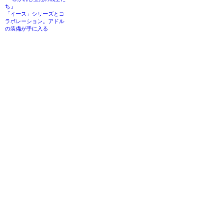
ち」
「イース」シリーズとコ
ラボレーション。アドル
の装備が手に入る