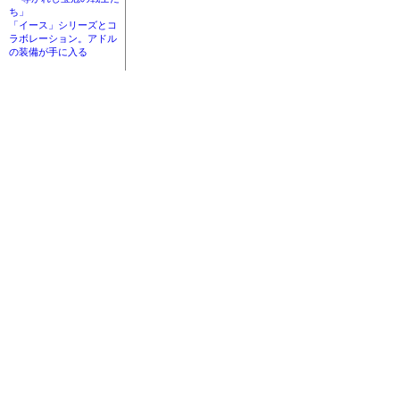
ち」
「イース」シリーズとコ
ラボレーション。アドル
の装備が手に入る