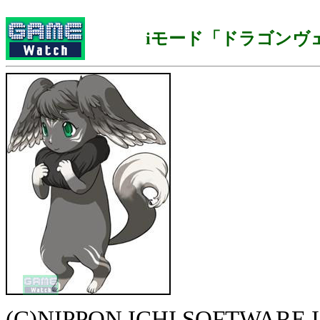
iモード「ドラゴンヴ
(C)NIPPON ICHI SOFTWARE 