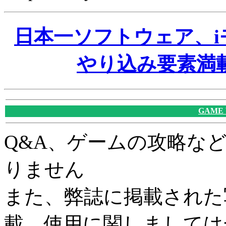
日本一ソフトウェア、
やり込み要素満
GAME
Q&A、ゲームの攻略な
りません
また、弊誌に掲載された
載、使用に関しましては