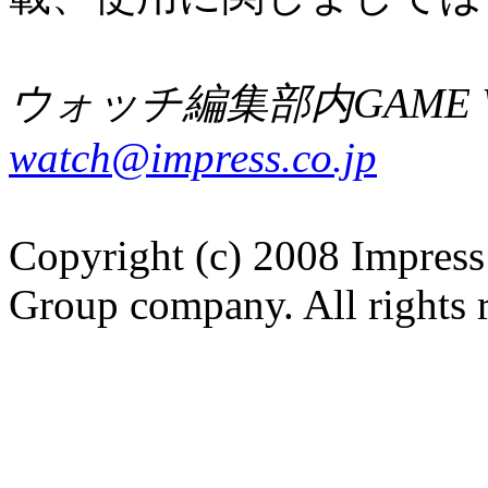
ウォッチ編集部内GAME W
watch@impress.co.jp
Copyright (c) 2008 Impress
Group company. All rights 