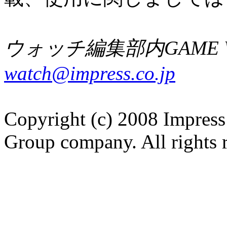
ウォッチ編集部内GAME W
watch@impress.co.jp
Copyright (c) 2008 Impress
Group company. All rights 