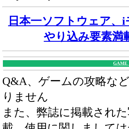
日本一ソフトウェア、
やり込み要素満
GAME
Q&A、ゲームの攻略な
りません
また、弊誌に掲載された
載、使用に関しましては