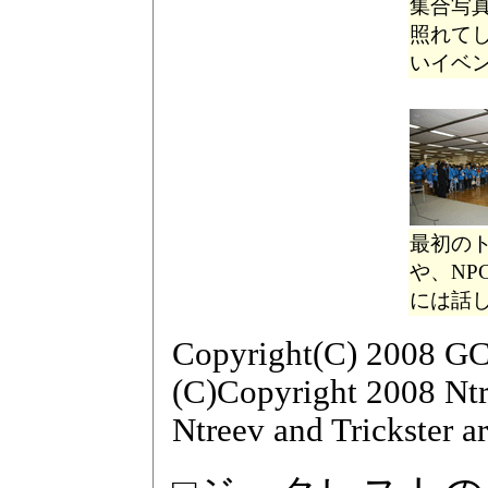
集合写
照れて
いイベ
最初の
や、N
には話
Copyright(C) 2008 GCR
(C)Copyright 2008 Ntre
Ntreev and Trickster a