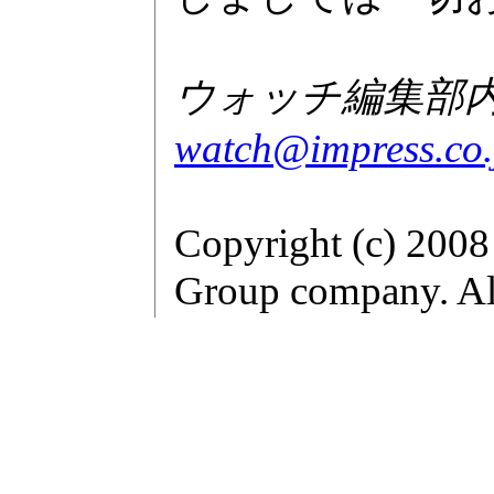
ウォッチ編集部内GA
watch@impress.co.
Copyright (c) 2008
Group company. All