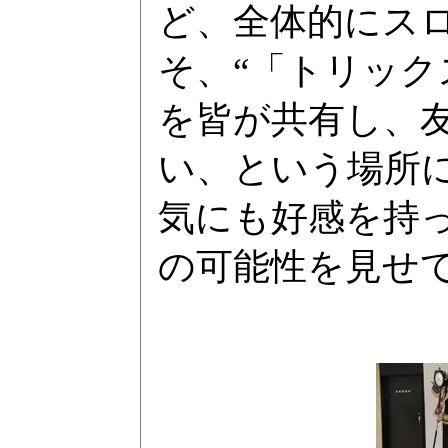
ど、全体的にス
そ、“「トリック
を皆が共有し、
い、という場所
気にも好感を持っ
の可能性を見せ