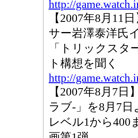
http://game.watch.
【2007年8月
サー岩澤泰洋氏
「トリックスタ
ト構想を聞く
http://game.watch.
【2007年8月7
ラブ-」を8月7
レベル1から40
画第1弾