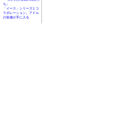
ち」
「イース」シリーズとコ
ラボレーション。アドル
の装備が手に入る