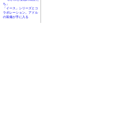
ち」
「イース」シリーズとコ
ラボレーション。アドル
の装備が手に入る