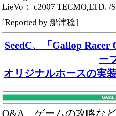
LieVo： c2007 TECMO,LTD. /Seed
[Reported by 船津稔]
SeedC、「Gallop Ra
ー
オリジナルホースの実
GAME
Q&A、ゲームの攻略な