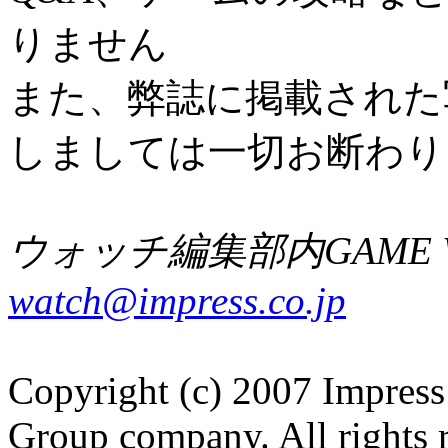
りません
また、弊誌に掲載された
しましては一切お断わり
ウォッチ編集部内GAME W
watch@impress.co.jp
Copyright (c) 2007 Impress
Group company. All rights 