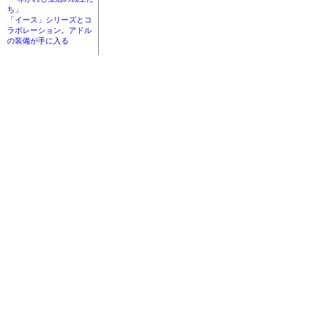
ち」
「イース」シリーズとコ
ラボレーション。アドル
の装備が手に入る