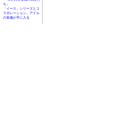
ち」
「イース」シリーズとコ
ラボレーション。アドル
の装備が手に入る