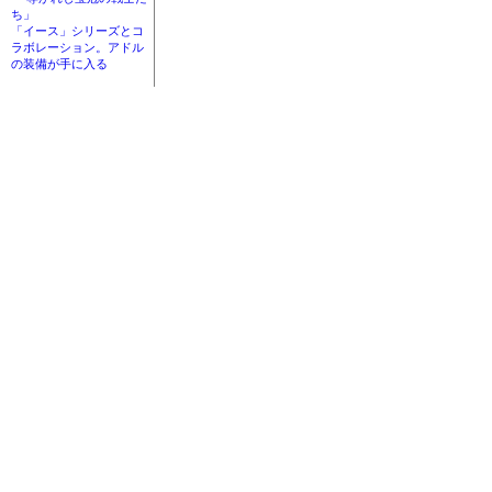
ち」
「イース」シリーズとコ
ラボレーション。アドル
の装備が手に入る