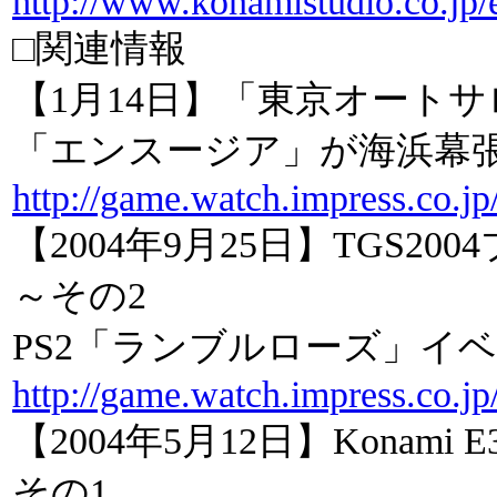
http://www.konamistudio.co.jp/
□関連情報
【1月14日】「東京オートサロ
「エンスージア」が海浜幕
http://game.watch.impress.co.j
【2004年9月25日】TGS2
～その2
PS2「ランブルローズ」イ
http://game.watch.impress.co.j
【2004年5月12日】Konami E3 
その1