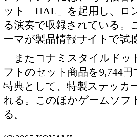
ット「HΛL」を起用し、ロ
る演奏で収録されている。
ーマが製品情報サイトで試
またコナミスタイルドット
フトのセット商品を9,744
特典として、特製ステッカ
れる。このほかゲームソフ
る。