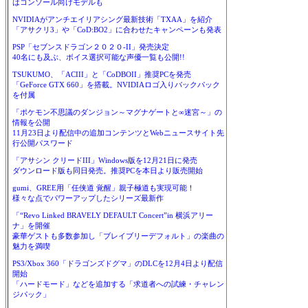
はコンソール向けモデルも
NVIDIAがアンチエイリアシング最新技術「TXAA」を紹介
「アサクリ3」や「CoD:BO2」に合わせたキャンペーンも発表
PSP「セブンスドラゴン２０２０-II」発売決定
40名にも及ぶ、ボイス選択可能な声優一覧も公開!!
TSUKUMO、「ACIII」と「CoDBOII」推奨PCを発売
「GeForce GTX 660」を搭載。NVIDIAロゴ入りバックパック
を付属
「ポケモン不思議のダンジョン～マグナゲートと∞迷宮～」の
情報を公開
11月23日より配信中の追加コンテンツとWebニュースサイト先
行公開パスワード
「アサシン クリードIII」Windows版を12月21日に発売
ダウンロード版も同日発売。推奨PCを本日より販売開始
gumi、GREE用「任侠道 覚醒」親子極道も実現可能！
様々な点でパワーアップしたシリーズ最新作
「“Revo Linked BRAVELY DEFAULT Concert”in 横浜アリー
ナ」を開催
豪華ゲストも多数参加し「ブレイブリーデフォルト」の楽曲の
魅力を満喫
PS3/Xbox 360「ドラゴンズドグマ」のDLCを12月4日より配信
開始
「ハードモード」などを追加する「求道者への試練・チャレン
ジパック」