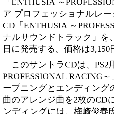
「ENTHUSIA ～PROFESS
ア プロフェッショナルレー
CD「ENTHUSIA ～PROFES
ナルサウンドトラック」を、
日に発売する。価格は3,150
このサントラCDは、PS2用「
PROFESSIONAL RACI
ープニングとエンディング
曲のアレンジ曲を2枚のCD
ンディングには、梅崎俊春