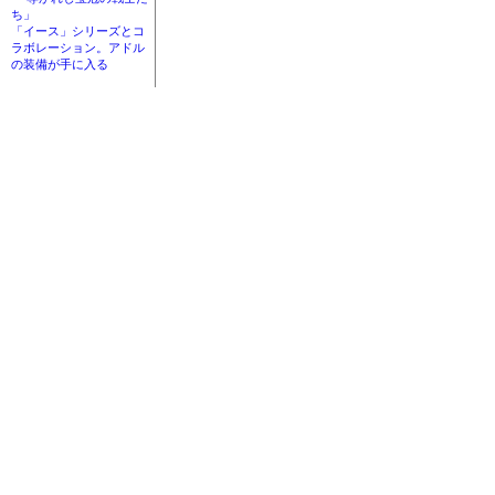
ち」
「イース」シリーズとコ
ラボレーション。アドル
の装備が手に入る