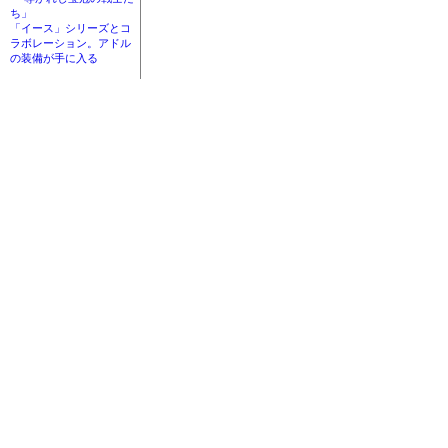
ち」
「イース」シリーズとコ
ラボレーション。アドル
の装備が手に入る