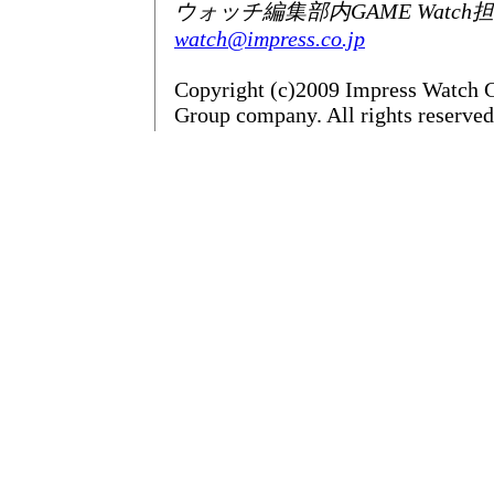
ウォッチ編集部内GAME Watch
watch@impress.co.jp
Copyright (c)2009 Impress Watch C
Group company. All rights reserved