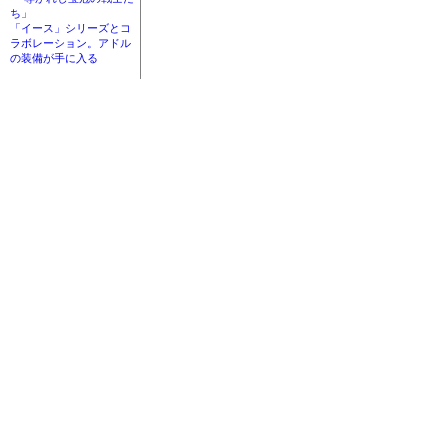
ち」
「イース」シリーズとコ
ラボレーション。アドル
の装備が手に入る