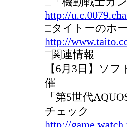
□「機動戦士ガンダ
http://u.c.0079.cha
□タイトーのホ
http://www.taito.co
□関連情報
【6月3日】ソ
催
「第5世代AQU
チェック
http://game.watch