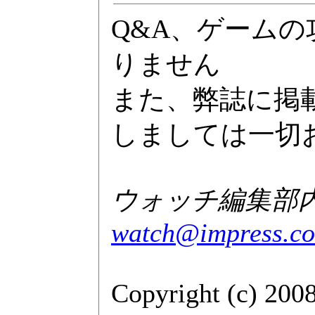
Q&A、ゲーム
りません
また、弊誌に掲
しましては一切
ウォッチ編集部内G
watch@impress.co
Copyright (c) 200