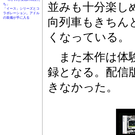
並みも十分楽し
ち」
「イース」シリーズとコ
ラボレーション。アドル
の装備が手に入る
向列車もきちん
くなっている。
また本作は体験
録となる。配信
きなかった。